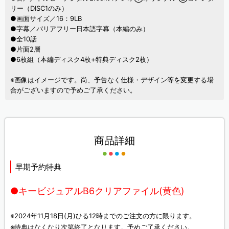
リー（DISC1のみ）
●画面サイズ／16：9LB
●字幕／バリアフリー日本語字幕（本編のみ）
●全10話
●片面2層
●6枚組（本編ディスク4枚+特典ディスク2枚）
※画像はイメージです。尚、予告なく仕様・デザイン等を変更する場
合がございますので予めご了承ください。
商品詳細
早期予約特典
●キービジュアルB6クリアファイル(黄色)
※2024年11月18日(月)ひる12時までのご注文の方に限ります。
※特典はなくなり次第終了となります。予めご了承ください。