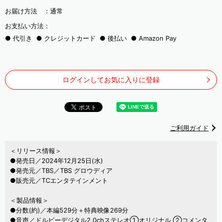
お届け方法 ：
通常
お支払い方法：
代引き
クレジットカード
後払い
Amazon Pay
ログインしてお気に入りに登録
ご利用ガイド
＜リリース情報＞
●発売日／2024年12月25日(水)
●発売元／TBS／TBS グロウディア
●販売元／TCエンタテインメント
＜製品情報＞
●分数(約)／本編529分＋特典映像269分
●音声／ドルビーデジタル2.0chステレオ①オリジナル ②コメンタ