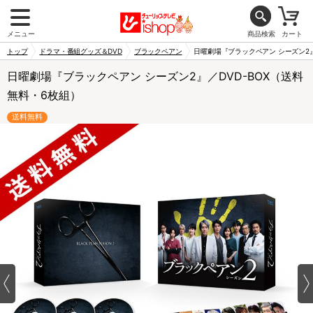
メニュー
商品検索
カート
トップ
ドラマ・番組グッズ＆DVD
ブラックペアン
日曜劇場『ブラックペアン シーズン2』
日曜劇場『ブラックペアン シーズン2』／DVD-BOX（送料
無料・6枚組）
送料無料