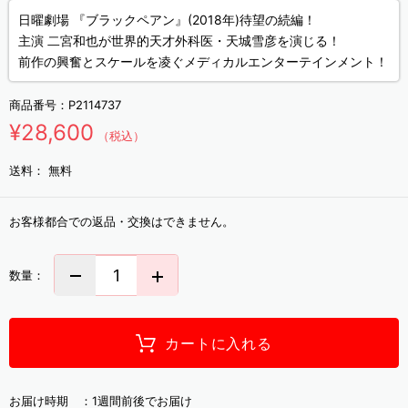
日曜劇場 『ブラックペアン』(2018年)待望の続編！
主演 二宮和也が世界的天才外科医・天城雪彦を演じる！
前作の興奮とスケールを凌ぐメディカルエンターテインメント！
商品番号：
P2114737
¥28,600
（税込）
送料：
無料
お客様都合での返品・交換はできません。
数量：
カートに入れる
お届け時期 ：
1週間前後でお届け