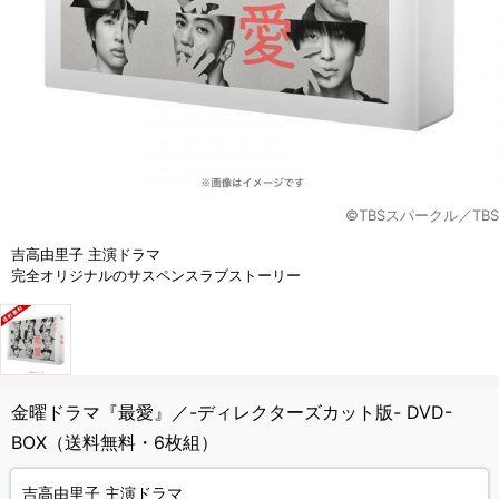
©️TBSスパークル／TBS
吉高由里子 主演ドラマ
完全オリジナルのサスペンスラブストーリー
金曜ドラマ『最愛』／-ディレクターズカット版- DVD-
BOX（送料無料・6枚組）
吉高由里子 主演ドラマ