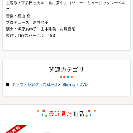
主題歌：宇多田ヒカル「君に夢中」（ソニー・ミュージックレーベル
ズ）
音楽：横山 克
プロデュース：新井順子
演出：塚原あゆ子 山本剛義 村尾嘉昭
製作：TBSスパークル TBS
関連カテゴリ
ドラマ・番組グッズ&DVD
>
Blu-ray・DVD
最近見た
商品