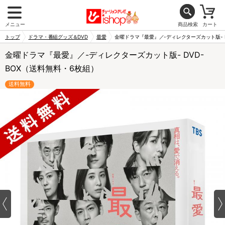
メニュー
商品検索
カート
トップ
ドラマ・番組グッズ＆DVD
最愛
金曜ドラマ『最愛』／-ディレクターズカット版- D
金曜ドラマ『最愛』／-ディレクターズカット版- DVD-
BOX（送料無料・6枚組）
送料無料