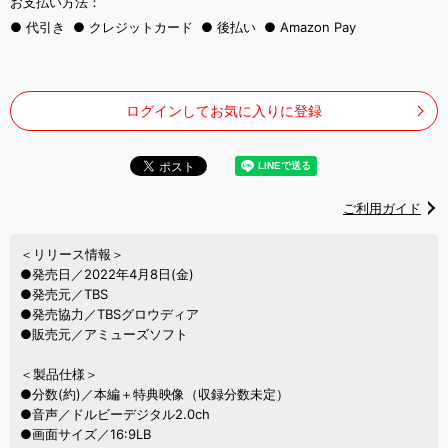
お支払い方法：
代引き
クレジットカード
後払い
Amazon Pay
ログインしてお気に入りに登録
ご利用ガイド
＜リリース情報＞
●発売日／2022年4月8日(金)
●発売元／TBS
●発売協力／TBSグロウディア
●販売元／アミューズソフト
＜製品仕様＞
●分数(約)／本編＋特典映像（収録分数未定）
●音声／ドルビーデジタル2.0ch
●画面サイズ／16:9LB