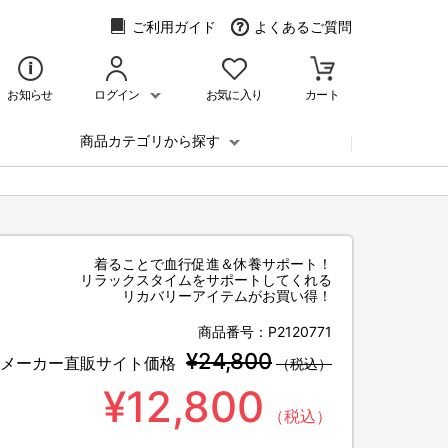
ご利用ガイド
よくあるご質問
お知らせ
ログイン
お気に入り
カート
商品カテゴリから探す
着ることで血行促進＆休養サポート！
リラックスタイムをサポートしてくれる
リカバリーアイテムがお買い得！
商品番号：
P2120771
¥24,800
メーカー直販サイト価格
（税込）
¥12,800
（税込）