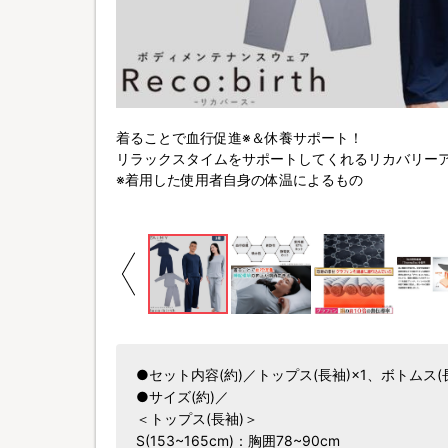
着ることで血行促進※＆休養サポート！
リラックスタイムをサポートしてくれるリカバリー
※着用した使用者自身の体温によるもの
●セット内容(約)／トップス(長袖)×1、ボトムス(
●サイズ(約)／
＜トップス(長袖)＞
S(153~165cm)：胸囲78~90cm