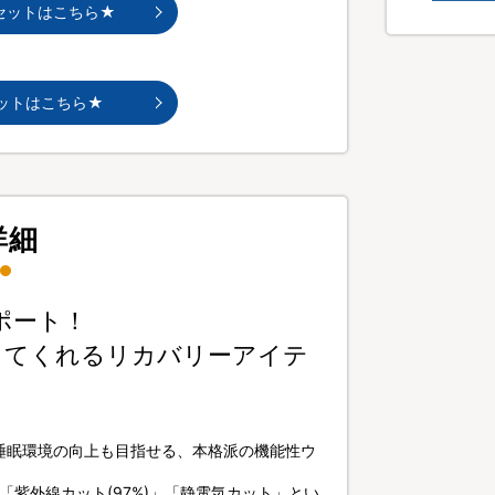
セットはこちら★
ットはこちら★
詳細
ポート！
してくれるリカバリーアイテ
睡眠環境の向上も目指せる、本格派の機能性ウ
紫外線カット(97%)」「静電気カット」とい