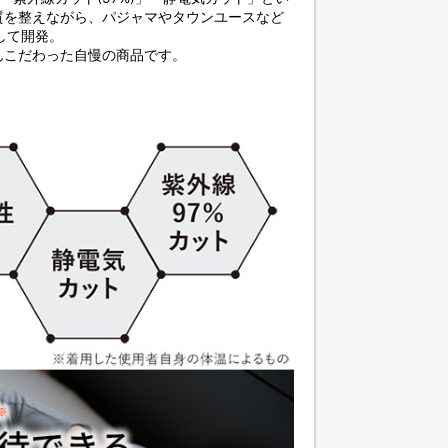
質を整えながら、パジャマやタウンユースなど
して開発。
んこだわった自慢の商品です。