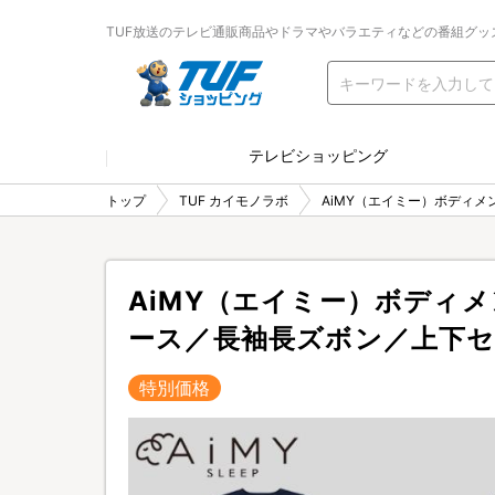
TUF放送のテレビ通販商品やドラマやバラエティなどの番組グッ
テレビショッピング
トップ
TUF カイモノラボ
AiMY（エイミー）ボディ
AiMY（エイミー）ボディ
ース／長袖長ズボン／上下
特別価格