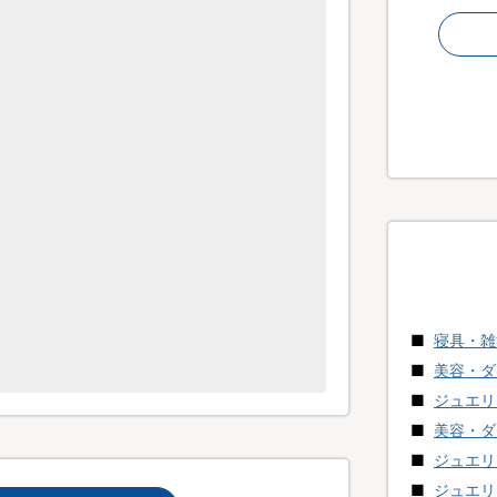
寝具・雑
美容・ダ
ジュエリ
美容・ダ
ジュエリ
ジュエリ