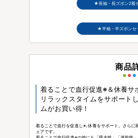
★長袖・長ズボン2着
★半袖・半ズボンセ
商品
着ることで血行促進※＆休養サ
リラックスタイムをサポート
ムがお買い得！
着ることで血行を促進し※､休養をサポート。さらに
ェアです。
着ることで血行促進※の他にも「吸水性」「速乾性」「