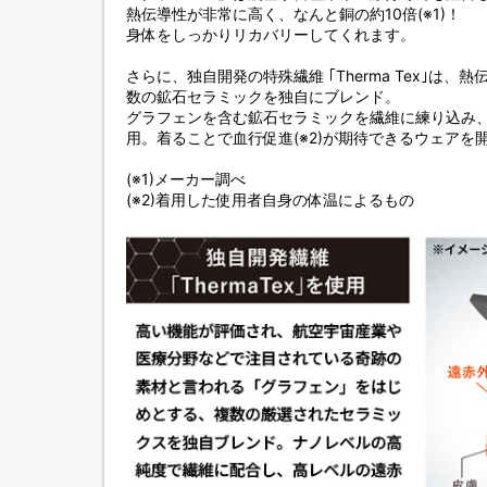
熱伝導性が非常に高く、なんと銅の約10倍(※1)！
身体をしっかりリカバリーしてくれます。
さらに、独自開発の特殊繊維 ｢Therma Tex｣は
数の鉱石セラミックを独自にブレンド。
グラフェンを含む鉱石セラミックを繊維に練り込み
用。着ることで血行促進(※2)が期待できるウェアを
(※1)メーカー調べ
(※2)着用した使用者自身の体温によるもの