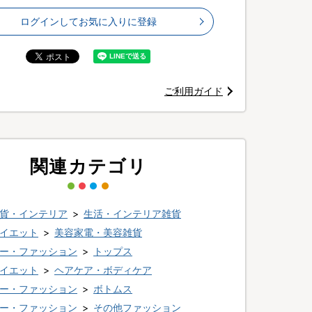
ログインしてお気に入りに登録
ご利用ガイド
関連カテゴリ
貨・インテリア
>
生活・インテリア雑貨
イエット
>
美容家電・美容雑貨
ー・ファッション
>
トップス
イエット
>
ヘアケア・ボディケア
ー・ファッション
>
ボトムス
ー・ファッション
>
その他ファッション