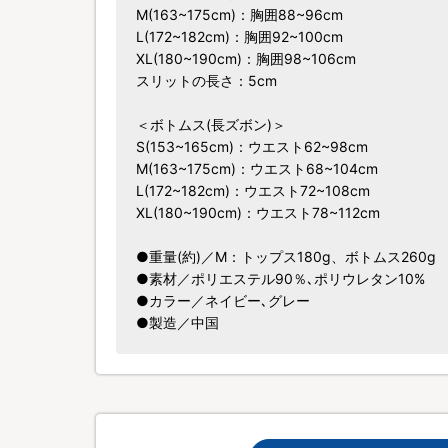
M(163~175cm)：胸囲88~96cm
L(172~182cm)：胸囲92~100cm
XL(180~190cm)：胸囲98~106cm
スリットの長さ：5cm
＜ボトムス(長ズボン)＞
S(153~165cm)：ウエスト62~98cm
M(163~175cm)：ウエスト68~104cm
L(172~182cm)：ウエスト72~108cm
XL(180~190cm)：ウエスト78~112cm
●重量(約)／M：トップス180g、ボトムス260g
●素材／ポリエステル90％､ポリウレタン10%
●カラー／ネイビー､グレー
●製造／中国