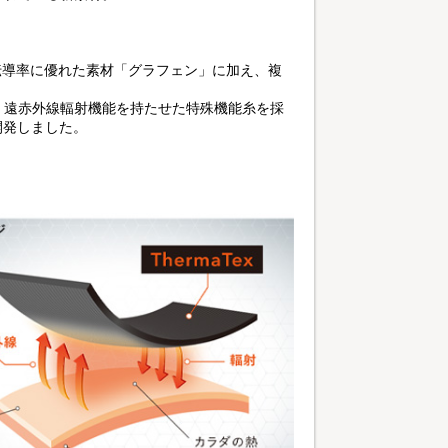
、熱伝導率に優れた素材「グラフェン」に加え、複
、遠赤外線輻射機能を持たせた特殊機能糸を採
開発しました。