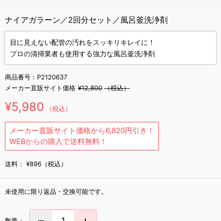
ナイアガラーン／2回分セット／風呂釜洗浄剤
目に見えない配管の汚れをスッキリキレイに！
プロの清掃業者も使用する強力な風呂釜洗浄剤
商品番号：
P2120637
メーカー直販サイト価格
¥12,800
（税込）
¥5,980
（税込）
メーカー直販サイト価格から6,820円引き！
WEBからの購入で送料無料！
送料：
¥896（税込）
未使用に限り返品・交換可能です。
数量：