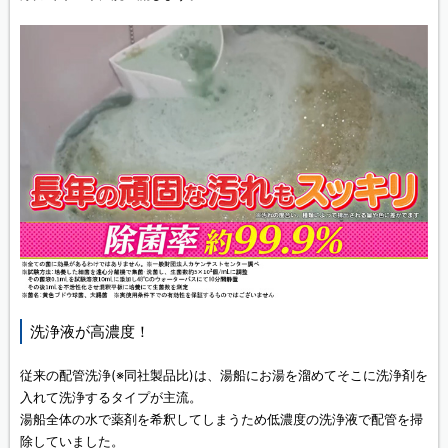
洗浄液が高濃度！
従来の配管洗浄(※同社製品比)は、湯船にお湯を溜めてそこに洗浄剤を
入れて洗浄するタイプが主流。
湯船全体の水で薬剤を希釈してしまうため低濃度の洗浄液で配管を掃
除していました。