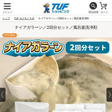
メニュー
商品検索
カート
トップ
TUF カイモノラボ
ナイアガラーン／2回分セット／風呂釜洗浄剤
ナイアガラーン／2回分セット／風呂釜洗浄剤
特別価格