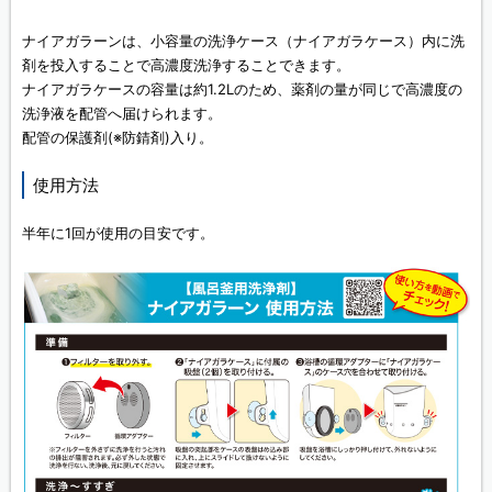
ナイアガラーンは、小容量の洗浄ケース（ナイアガラケース）内に洗
剤を投入することで高濃度洗浄することできます。
ナイアガラケースの容量は約1.2Lのため、薬剤の量が同じで高濃度の
洗浄液を配管へ届けられます。
配管の保護剤(※防錆剤)入り。
使用方法
半年に1回が使用の目安です。