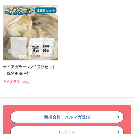
ナイアガラーン／2回分セット
／風呂釜洗浄剤
￥5,980
（税込）
新規会員・メルマガ登録
ログイン