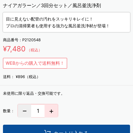
ナイアガラーン／3回分セット／風呂釜洗浄剤
目に見えない配管の汚れをスッキリキレイに！
プロの清掃業者も使用する強力な風呂釜洗浄材が登場！
商品番号：
P2120548
¥7,480
（税込）
WEBからの購入で送料無料！
送料：
¥896（税込）
未使用に限り返品・交換可能です。
数量：
カートに入れる