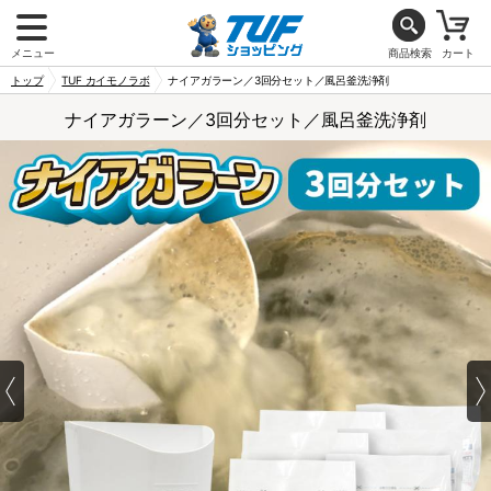
メニュー
商品検索
カート
トップ
TUF カイモノラボ
ナイアガラーン／3回分セット／風呂釜洗浄剤
ナイアガラーン／3回分セット／風呂釜洗浄剤