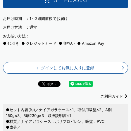
お届け時期 ：
1～2週間前後でお届け
お届け方法 ：
通常
お支払い方法：
代引き
クレジットカード
後払い
Amazon Pay
ログインしてお気に入りに登録
ご利用ガイド
●セット内容(約)／ナイアガラケース×1、取付用吸盤×2、A剤
150g×3、B剤230g×3、取扱説明書×1
●材質／ナイアガラケース：ポリプロピレン、吸盤：PVC
●成分／