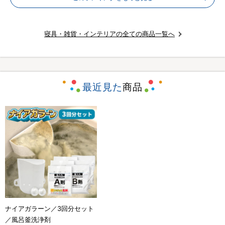
寝具・雑貨・インテリアの全ての商品一覧へ
最近見た
商品
ナイアガラーン／3回分セット
／風呂釜洗浄剤