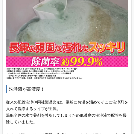
洗浄液が高濃度！
従来の配管洗浄(※同社製品比)は、湯船にお湯を溜めてそこに洗浄剤を
入れて洗浄するタイプが主流。
湯船全体の水で薬剤を希釈してしまうため低濃度の洗浄液で配管を掃
除していました。