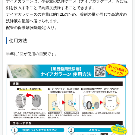
ナイアガラーンは、小容量の洗浄ケース（ナイアガラケース）内に洗
剤を投入することで高濃度洗浄することできます。
ナイアガラケースの容量は約1.2Lのため、薬剤の量が同じで高濃度の
洗浄液を配管へ届けられます。
配管の保護剤(※防錆剤)入り。
使用方法
半年に1回が使用の目安です。