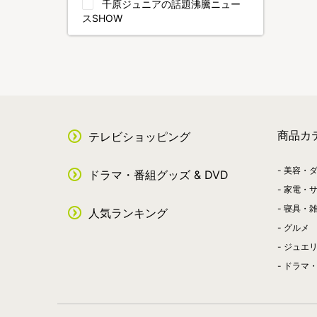
千原ジュニアの話題沸騰ニュー
スSHOW
商品カ
テレビショッピング
美容・
ドラマ・番組グッズ & DVD
家電・
寝具・
人気ランキング
グルメ
ジュエ
ドラマ・