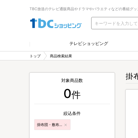
TBC放送のテレビ通販商品やドラマやバラエティなどの番組グッ
テレビショッピング
トップ
商品検索結果
掛
対象商品数
0
件
絞込条件
掛布団・敷布団