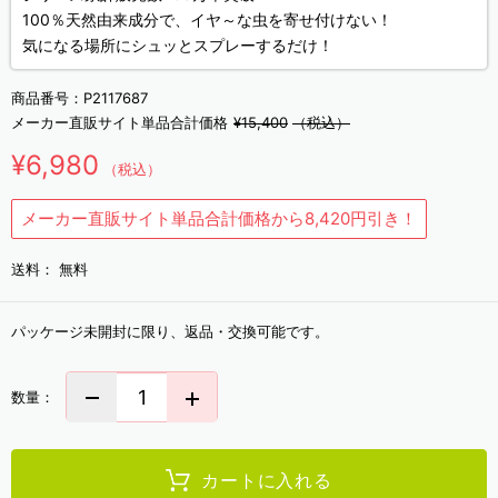
100％天然由来成分で、イヤ～な虫を寄せ付けない！
気になる場所にシュッとスプレーするだけ！
商品番号：
P2117687
メーカー直販サイト単品合計価格
¥15,400
（税込）
¥6,980
（税込）
メーカー直販サイト単品合計価格から8,420円引き！
送料：
無料
パッケージ未開封に限り、返品・交換可能です。
数量：
カートに入れる