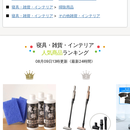
寝具・雑貨・インテリア
>
掃除用品
寝具・雑貨・インテリア
>
その他雑貨・インテリア
寝具・雑貨・インテリア
人気商品
ランキング
08月09日13時更新《最新24時間》
1
2