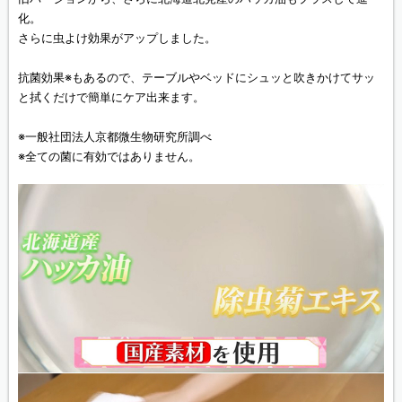
化。
さらに虫よけ効果がアップしました。
抗菌効果※もあるので、テーブルやベッドにシュッと吹きかけてサッ
と拭くだけで簡単にケア出来ます。
※一般社団法人京都微生物研究所調べ
※全ての菌に有効ではありません。