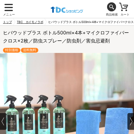
メニュー
商品検索
カート
トップ
TBC カイモノラボ
ヒバウッドプラス ボトル500ml×4本+マイクロファイバークロ
ヒバウッドプラス ボトル500ml×4本+マイクロファイバー
クロス×2枚／防虫スプレー／防虫剤／害虫忌避剤
特別価格
送料無料