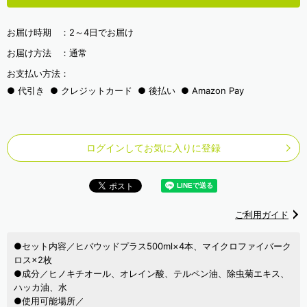
お届け時期 ：
2～4日でお届け
お届け方法 ：
通常
お支払い方法：
代引き
クレジットカード
後払い
Amazon Pay
ログインしてお気に入りに登録
ご利用ガイド
●セット内容／ヒバウッドプラス500ml×4本、マイクロファイバーク
ロス×2枚
●成分／ヒノキチオール、オレイン酸、テルペン油、除虫菊エキス、
ハッカ油、水
●使用可能場所／