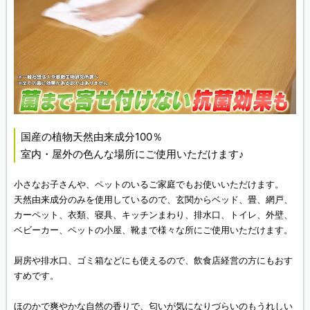
国産の植物天然由来成分100％
室内・屋外の色んな場所にご使用いただけます♪
小さなお子さんや、ペットのいるご家庭でもお使いいただけます。
天然由来成分のみを使用しているので、玄関からベッド、畳、網戸、
カーペット、衣類、寝具、キッチンまわり、排水口、トイレ、外壁、
ベビーカー、ペットの小屋、靴まで様々な所にご使用いただけます。
厨房や排水口、ゴミ箱などにも使えるので、飲食店経営の方にもおす
すめです。
ほのかで爽やかな自然の香りで、匂いが気になりづらいのもうれしい