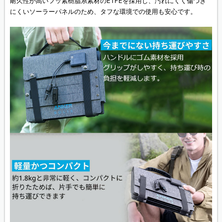
耐久性が高いフッ素樹脂系素材のETFEを採用し、汚れにくく傷つき
にくいソーラーパネルのため、タフな環境での使用も安心です。