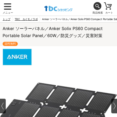
メニュー
商品検索
カート
トップ
TBC カイモノラボ
Anker ソーラーパネル／Anker Solix PS60 Compact Portab
Anker ソーラーパネル／Anker Solix PS60 Compact
Portable Solar Panel／60W／防災グッズ／災害対策
送料無料