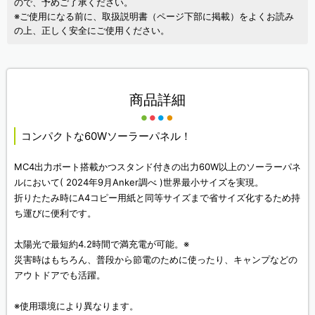
ので、予めご了承ください。
※ご使用になる前に、取扱説明書（ページ下部に掲載）をよくお読み
の上、正しく安全にご使用ください。
商品詳細
コンパクトな60Wソーラーパネル！
MC4出力ポート搭載かつスタンド付きの出力60W以上のソーラーパネ
ルにおいて( 2024年9月Anker調べ )世界最小サイズを実現。
折りたたみ時にA4コピー用紙と同等サイズまで省サイズ化するため持
ち運びに便利です。
太陽光で最短約4.2時間で満充電が可能。※
災害時はもちろん、普段から節電のために使ったり、キャンプなどの
アウトドアでも活躍。
※使用環境により異なります。