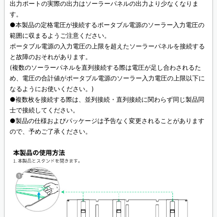
出力ポートの実際の出力はソーラーパネルの出力より少なくなりま
す。
●本製品の定格電圧が接続するポータブル電源のソーラー入力電圧の
範囲に収まるようご注意ください。
ポータブル電源の入力電圧の上限を超えたソーラーパネルを接続する
と故障のおそれがあります。
(複数のソーラーパネルを直列接続する際は電圧が足し合わされるた
め、電圧の合計値がポータブル電源のソーラー入力電圧の上限以下に
なるようにお使いください。)
●複数枚を接続する際は、並列接続・直列接続に関わらず同じ製品同
士で接続してください。
●製品の仕様およびパッケージは予告なく変更されることがあります
ので、予めご了承ください。