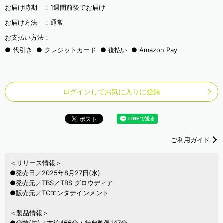
お届け時期 ：
1週間前後でお届け
お届け方法 ：
通常
お支払い方法：
代引き
クレジットカード
後払い
Amazon Pay
ログインしてお気に入りに登録
ご利用ガイド
＜リリース情報＞
●発売日／2025年8月27日(水)
●発売元／TBS／TBS グロウディア
●販売元／TCエンタテインメント
＜製品情報＞
●分数(約)／本編466分＋特典映像147分