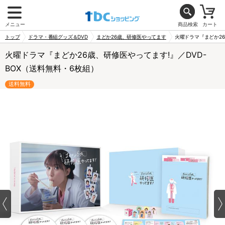
メニュー
商品検索
カート
トップ
ドラマ・番組グッズ＆DVD
まどか26歳、研修医やってます
火曜ドラマ『まどか26
火曜ドラマ『まどか26歳、研修医やってます!』／DVD-
BOX（送料無料・6枚組）
送料無料