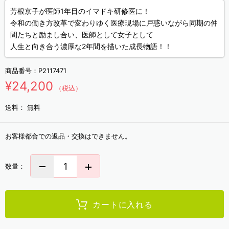
芳根京子が医師1年目のイマドキ研修医に！
令和の働き方改革で変わりゆく医療現場に戸惑いながら同期の仲
間たちと励まし合い、医師として女子として
人生と向き合う濃厚な2年間を描いた成長物語！！
商品番号：
P2117471
¥24,200
（税込）
送料：
無料
お客様都合での返品・交換はできません。
数量：
カートに入れる