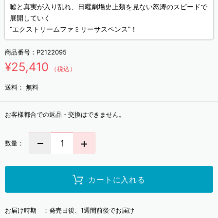
嘘と真実が入り乱れ、日曜劇場史上類を見ない怒涛のスピードで
展開していく
“エクストリームファミリーサスペンス”！
商品番号：
P2122095
¥25,410
（税込）
送料：
無料
お客様都合での返品・交換はできません。
数量：
カートに入れる
お届け時期 ：
発売日後、1週間前後でお届け