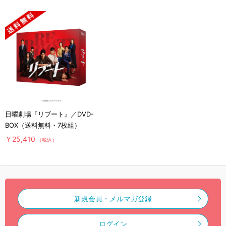
日曜劇場『リブート』／DVD-
BOX（送料無料・7枚組）
￥25,410
（税込）
新規会員・メルマガ登録
ログイン