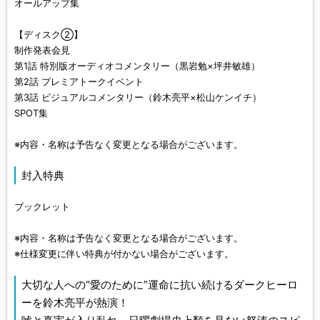
オールアップ集
【ディスク②】
制作発表会見
第1話 特別版オーディオコメンタリー（黒岩勉×坪井敏雄）
第2話 プレミアトークイベント
第3話 ビジュアルコメンタリー（鈴木亮平×松山ケンイチ）
SPOT集
※内容・名称は予告なく変更となる場合がございます。
封入特典
ブックレット
※内容・名称は予告なく変更となる場合がございます。
※仕様変更に伴い特典が付かない場合がございます。
大切な人への“愛のために”運命に抗い続けるダークヒーロ
ーを鈴木亮平が熱演！