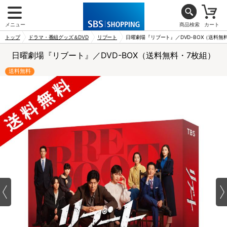
メニュー
商品検索
カート
トップ
ドラマ・番組グッズ＆DVD
リブート
日曜劇場『リブート』／DVD-BOX（送料無
日曜劇場『リブート』／DVD-BOX（送料無料・7枚組）
送料無料