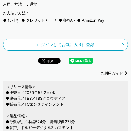
お届け方法 ：
通常
お支払い方法：
代引き
クレジットカード
後払い
Amazon Pay
ログインしてお気に入りに登録
ご利用ガイド
＜リリース情報＞
●発売日／2026年9月2日(水)
●発売元／TBS／TBSグロウディア
●販売元／TCエンタテインメント
＜製品情報＞
●分数(約)／本編524分＋特典映像271分
●音声／ドルビーデジタル2chステレオ