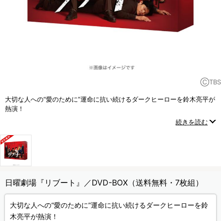
ⒸTBS
大切な人への“愛のために”運命に抗い続けるダークヒーローを鈴木亮平が
熱演！
嘘と真実が入り乱れ、日曜劇場史上類を見ない怒涛のスピードで展開し
続きを読む
ていく
“エクストリームファミリーサスペンス”！
日曜劇場『リブート』／DVD-BOX（送料無料・7枚組）
大切な人への“愛のために”運命に抗い続けるダークヒーローを鈴
木亮平が熱演！