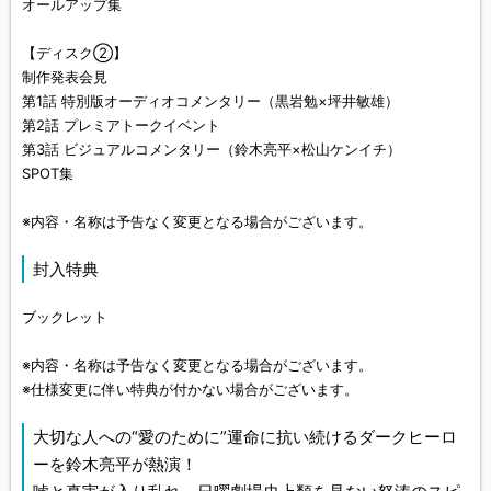
オールアップ集
【ディスク②】
制作発表会見
第1話 特別版オーディオコメンタリー（黒岩勉×坪井敏雄）
第2話 プレミアトークイベント
第3話 ビジュアルコメンタリー（鈴木亮平×松山ケンイチ）
SPOT集
※内容・名称は予告なく変更となる場合がございます。
封入特典
ブックレット
※内容・名称は予告なく変更となる場合がございます。
※仕様変更に伴い特典が付かない場合がございます。
大切な人への“愛のために”運命に抗い続けるダークヒーロ
ーを鈴木亮平が熱演！