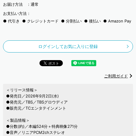
お届け方法 ：
通常
お支払い方法：
代引き
クレジットカード
分割払い
後払い
Amazon Pay
ログインしてお気に入りに登録
ご利用ガイド
＜リリース情報＞
●発売日／2026年9月2日(水)
●発売元／TBS／TBSグロウディア
●販売元／TCエンタテインメント
＜製品情報＞
●分数(約)／本編524分＋特典映像271分
●音声／リニアPCM2chステレオ