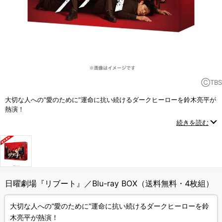
ⒸTBS
大切な人への“愛のために”運命に抗い続けるダークヒーローを鈴木亮平が
熱演！
嘘と真実が入り乱れ、日曜劇場史上類を見ない怒涛のスピードで展開し
続きを読む
ていく
“エクストリームファミリーサスペンス”！
日曜劇場『リブート』／Blu-ray BOX（送料無料・4枚組）
大切な人への“愛のために”運命に抗い続けるダークヒーローを鈴
木亮平が熱演！