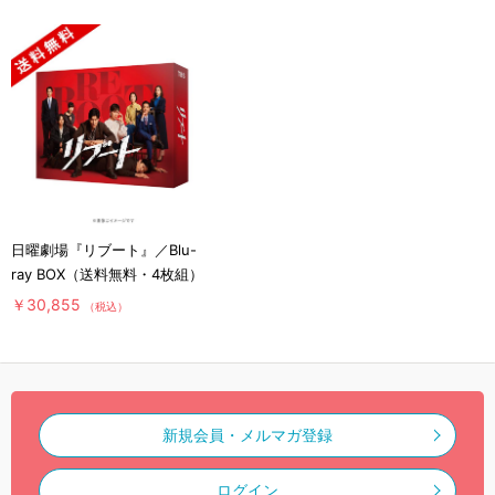
日曜劇場『リブート』／Blu-
ray BOX（送料無料・4枚組）
￥30,855
（税込）
新規会員・メルマガ登録
ログイン