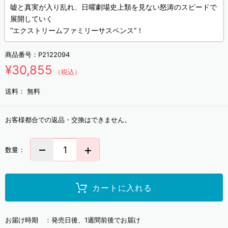
嘘と真実が入り乱れ、日曜劇場史上類を見ない怒涛のスピードで
展開していく
“エクストリームファミリーサスペンス”！
商品番号：
P2122094
¥30,855
（税込）
送料：
無料
お客様都合での返品・交換はできません。
数量：
カートに入れる
お届け時期 ：
発売日後、1週間前後でお届け