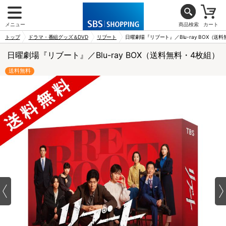
メニュー
商品検索
カート
トップ
ドラマ・番組グッズ＆DVD
リブート
日曜劇場『リブート』／Blu-ray BOX（送
日曜劇場『リブート』／Blu-ray BOX（送料無料・4枚組）
送料無料