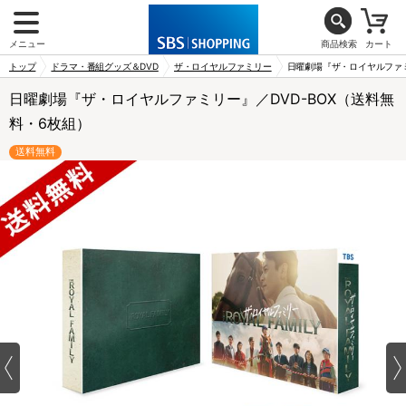
メニュー
商品検索
カート
トップ
ドラマ・番組グッズ＆DVD
ザ・ロイヤルファミリー
日曜劇場『ザ・ロイヤルファミ
日曜劇場『ザ・ロイヤルファミリー』／DVD-BOX（送料無
料・6枚組）
送料無料