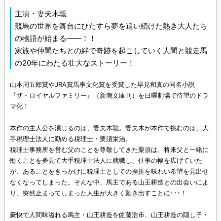
主演・妻夫木聡
競馬の世界を舞台にひたすら夢を追い続けた熱き大人たち
の物語が始まる――！！
家族や仲間たちとの絆で奇跡を起こしていく人間と競走馬
の20年にわたる壮大なストーリー！
山本周五郎賞やJRA賞馬事文化賞を受賞した早見和真の同名小説
『ザ・ロイヤルファミリー』（新潮文庫刊）を日曜劇場で待望のドラ
マ化！
本作の主人公を演じるのは、妻夫木聡。妻夫木が本作で挑むのは、大
手税理士法人に勤める税理士・栗須栄治。
税理士事務所を営む父のことを尊敬してきた栗須は、将来父と一緒に
働くことを夢見て大手税理士法人に就職し、仕事の幅を広げていた
が、あることをきっかけに税理士としての挫折を味わい希望を見出せ
なくなってしまった。そんな中、馬主である山王耕造との出会いによ
り、突然止まってしまった人生が大きく動き出すことに･･･！
豪快で人間味溢れる馬主・山王耕造を佐藤浩市、山王耕造の隠し子・