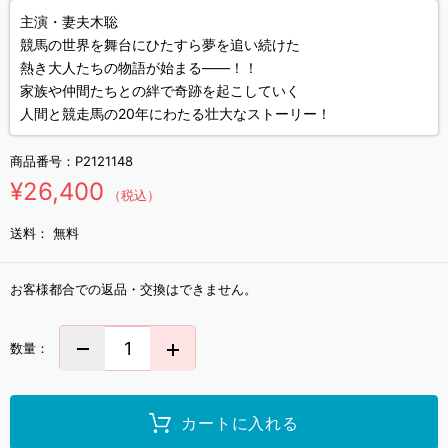
主演・妻夫木聡
競馬の世界を舞台にひたすら夢を追い続けた
熱き大人たちの物語が始まる――！！
家族や仲間たちとの絆で奇跡を起こしていく
人間と競走馬の20年にわたる壮大なストーリー！
商品番号：
P2121148
¥26,400
（税込）
送料：
無料
お客様都合での返品・交換はできません。
数量：
カートに入れる