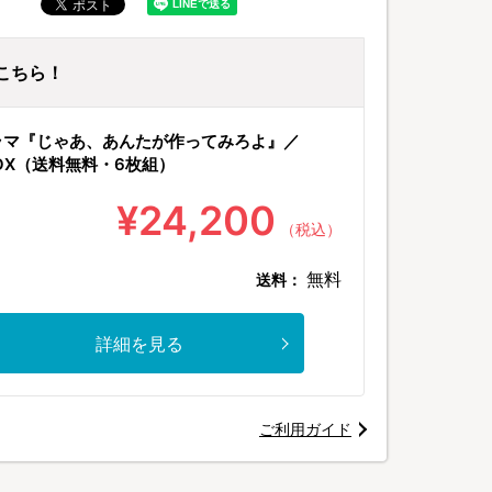
はこちら！
ラマ『じゃあ、あんたが作ってみろよ』／
BOX（送料無料・6枚組）
¥24,200
（税込）
無料
送料：
詳細を見る
ご利用ガイド