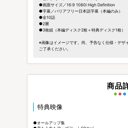
●画面サイズ／16:9 1080i High Definition
●字幕／バリアフリー日本語字幕（本編のみ）
●全10話
●2層
●3枚組（本編ディスク2枚＋特典ディスク1枚）
※画像はイメージです。尚、予告なく仕様・デザ
ご了承ください。
商品
特典映像
●オールアップ集