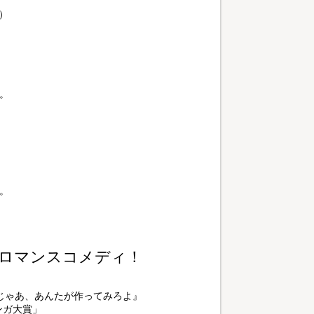
）
。
。
ロマンスコメディ！
じゃあ、あんたが作ってみろよ』
ンガ大賞」