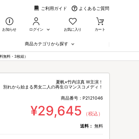
ご利用ガイド
よくあるご質問
お知らせ
ログイン
お気に入り
カート
商品カテゴリから探す
送料無料・3枚組）
夏帆×竹内涼真 W主演！
別れから始まる男女二人の再生ロマンスコメディ！
商品番号：
P2121046
¥29,645
（税込）
送料：
無料