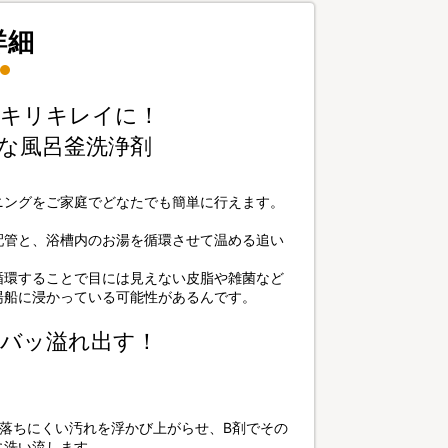
詳細
ッキリキレイに！
な風呂釜洗浄剤
ニングをご家庭でどなたでも簡単に行えます。
配管と、浴槽内のお湯を循環させて温める追い
循環することで目には見えない皮脂や雑菌など
湯船に浸かっている可能性があるんです。
バッ溢れ出す！
落ちにくい汚れを浮かび上がらせ、B剤でその
に洗い流します。