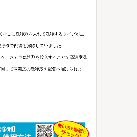
めてそこに洗浄剤を入れて洗浄するタイプが主
洗浄液で配管を掃除していました。
ラケース）内に洗剤を投入することで高濃度洗
量が同じで高濃度の洗浄液を配管へ届けられま