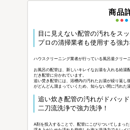
商品
目に見えない配管の汚れをス
プロの清掃業者も使用する強力
ハウスクリーニング業者が行っている風呂釜クリー
お風呂の配管は、新しいキレイなお湯を入れる給湯
だき配管に分かれています。
追い焚き配管には、浴槽内の汚れたお湯が繰り返し
がどんどん溜まっていくため、知らない間に汚れた
追い炊き配管の汚れがドバッド
二刀流洗浄で強力洗浄！
A剤を投入することで、配管にこびりついてしまった
浮き上がらせた汚れを発砲した泡と洗浄力でキレイ