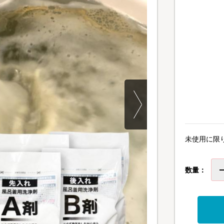
未使用に限
数量：