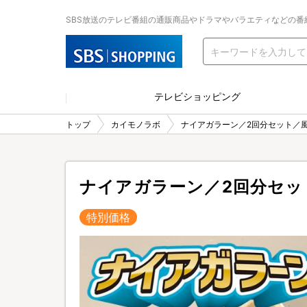
SBS放送のテレビ番組の通販商品やドラマやバラエティなどの番
テレビショッピング
トップ
カイモノラボ
ナイアガラーン／2回分セット／
ナイアガラーン／2回分セッ
特別価格