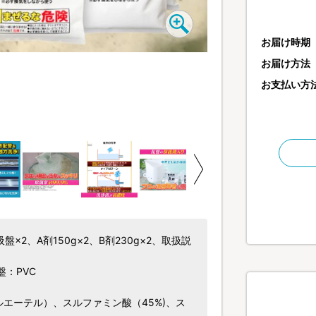
お届け時期
お届け方法
ハウスクリーニング業者
お支払い方
×2、A剤150g×2、B剤230g×2、取扱説
：PVC
エーテル）、スルファミン酸（45%)、ス