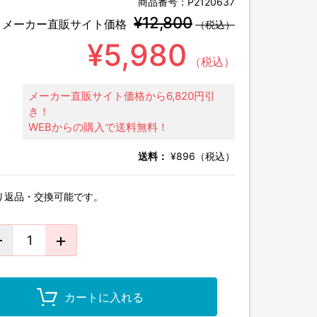
商品番号：
P2120637
¥12,800
メーカー直販サイト価格
（税込）
¥5,980
（税込）
メーカー直販サイト価格から6,820円引
き！
WEBからの購入で送料無料！
送料：
¥896（税込）
り返品・交換可能です。
カートに入れる