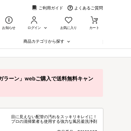
ご利用ガイド
よくあるご質問
お知らせ
ログイン
お気に入り
カート
商品カテゴリから探す
ガラーン」webご購入で送料無料キャン
目に見えない配管の汚れをスッキリキレイに！
プロの清掃業者も使用する強力な風呂釜洗浄剤