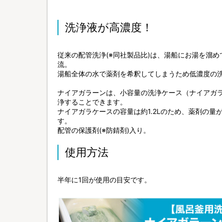
洗浄液が高濃度！
従来の配管洗浄(※同社製品比)は、湯船にお湯を溜
流。
湯船全体の水で薬剤を希釈してしまうため低濃度の
ナイアガラーンは、小容量の洗浄ケース（ナイアガ
浄することできます。
ナイアガラケースの容量は約1.2Lのため、薬剤の
す。
配管の保護剤(※防錆剤)入り。
使用方法
半年に1回が使用の目安です。