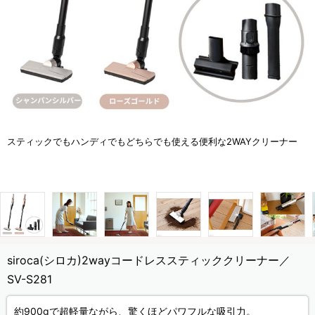
スティックでもハンディでもどちらでも使える便利な2WAYクリーナー
siroca(シロカ)2wayコードレススティッククリーナー／
SV-S281
約900gで超軽量ながら、驚くほどパワフルな吸引力。