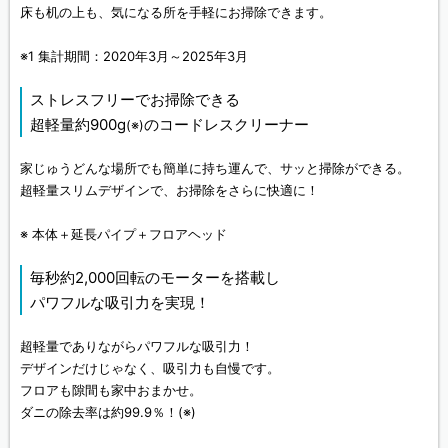
床も机の上も、気になる所を手軽にお掃除できます。
※1 集計期間：2020年3月～2025年3月
ストレスフリーでお掃除できる
超軽量約900g
のコードレスクリーナー
(※)
家じゅうどんな場所でも簡単に持ち運んで、サッと掃除ができる。
超軽量スリムデザインで、お掃除をさらに快適に！
※ 本体＋延長パイプ＋フロアヘッド
毎秒約2,000回転のモーターを搭載し
パワフルな吸引力を実現！
超軽量でありながらパワフルな吸引力！
デザインだけじゃなく、吸引力も自慢です。
フロアも隙間も家中おまかせ。
ダニの除去率は約99.9％！(※)