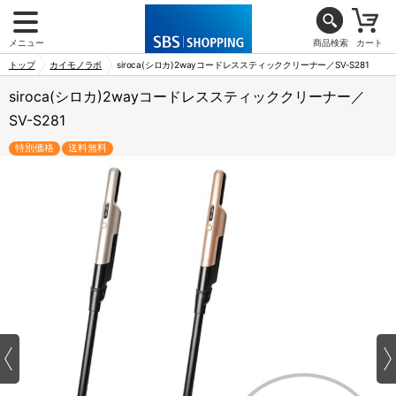
メニュー
商品検索
カート
トップ
カイモノラボ
siroca(シロカ)2wayコードレススティッククリーナー／SV-S281
siroca(シロカ)2wayコードレススティッククリーナー／
SV-S281
特別価格
送料無料