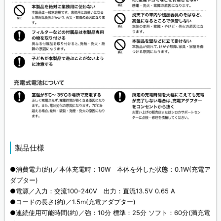
製品仕様
●消費電力(約)／本体充電時：10W 本体を外した状態：0.1W(充電ア
ダプター)
●電源／入力：交流100-240V 出力：直流13.5V 0.65 A
●コードの長さ(約)／1.5m(充電アダプター)
●連続使用可能時間(約)／強：10分 標準：25分 ソフト：60分(満充電