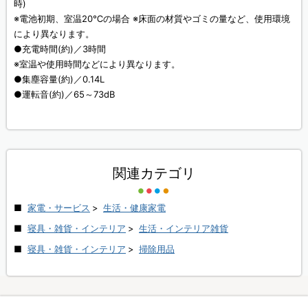
時)
※電池初期、室温20℃の場合 ※床面の材質やゴミの量など、使用環境
により異なります。
●充電時間(約)／3時間
※室温や使用時間などにより異なります。
●集塵容量(約)／0.14L
●運転音(約)／65～73dB
関連カテゴリ
家電・サービス
>
生活・健康家電
寝具・雑貨・インテリア
>
生活・インテリア雑貨
寝具・雑貨・インテリア
>
掃除用品