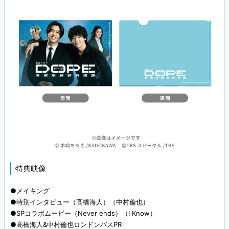
特典映像
●メイキング
●特別インタビュー（髙橋海人）（中村倫也）
●SPコラボムービー（Never ends）（I Know）
●髙橋海人&中村倫也ロンドンバスPR