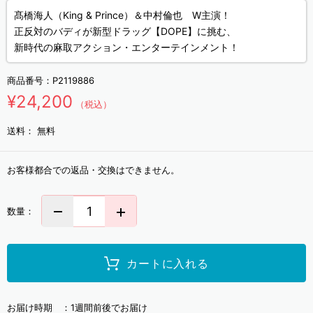
髙橋海人（King & Prince）＆中村倫也 W主演！
正反対のバディが新型ドラッグ【DOPE】に挑む、
新時代の麻取アクション・エンターテインメント！
商品番号：
P2119886
¥24,200
（税込）
送料：
無料
お客様都合での返品・交換はできません。
数量：
カートに入れる
お届け時期 ：
1週間前後でお届け