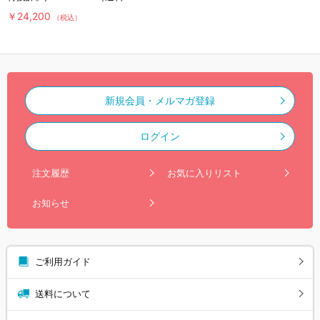
料・6枚組）
￥24,200
（税込）
新規会員・メルマガ登録
ログイン
注文履歴
お気に入りリスト
お知らせ
ご利用ガイド
送料について