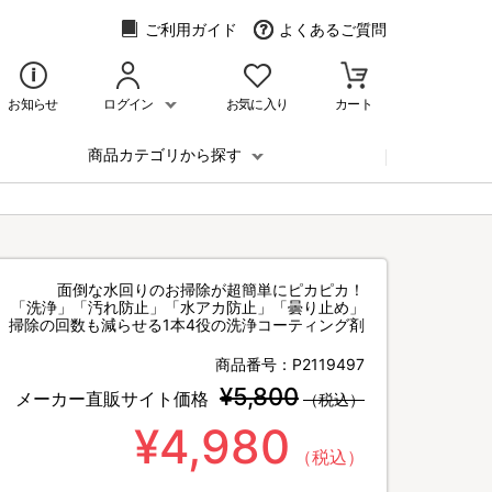
ご利用ガイド
よくあるご質問
お知らせ
ログイン
お気に入り
カート
商品カテゴリから探す
面倒な水回りのお掃除が超簡単にピカピカ！
「洗浄」「汚れ防止」「水アカ防止」「曇り止め」
掃除の回数も減らせる1本4役の洗浄コーティング剤
商品番号：
P2119497
¥5,800
メーカー直販サイト価格
（税込）
¥4,980
（税込）