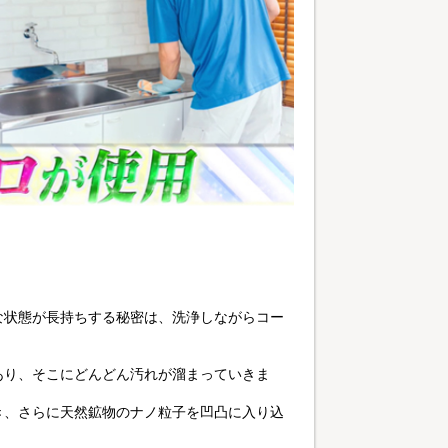
な状態が長持ちする秘密は、洗浄しながらコー
あり、そこにどんどん汚れが溜まっていきま
き、さらに天然鉱物のナノ粒子を凹凸に入り込