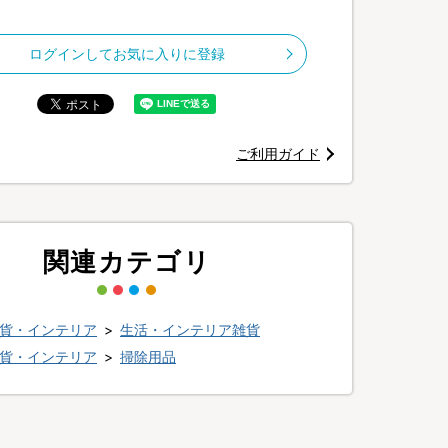
ログインしてお気に入りに登録
超簡単にピカピカ！
水アカ防止」「曇り止め」
本4役の洗浄コーティング剤
ご利用ガイド
関連カテゴリ
貨・インテリア
>
生活・インテリア雑貨
貨・インテリア
>
掃除用品