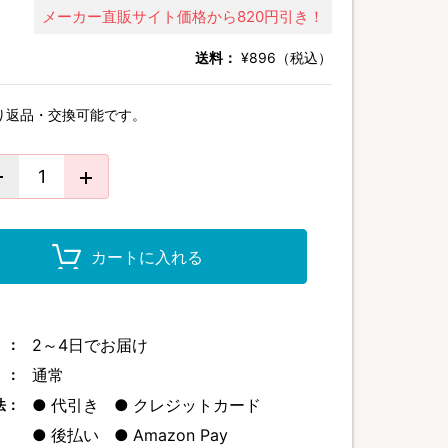
メーカー直販サイト価格から820円引き！
送料：
¥896（税込）
り返品・交換可能です。
カートに入れる
2～4日でお届け
 ：
通常
 ：
代引き
クレジットカード
法：
後払い
Amazon Pay