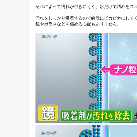
それによって汚れが付きにくく、水だけで汚れをス
汚れをしっかり吸着するので綺麗にピカピカにして
鏡やガラスなどを傷める心配もありません。