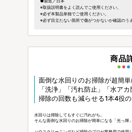
●製造／日本
※取扱説明書をよく読んでご使用ください。
※必ず本製品単独でご使用ください。
※必ず目立たない箇所で傷がつかないか確認のう
商品
面倒な水回りのお掃除が超簡単
「洗浄」「汚れ防止」「水アカ
掃除の回数も減らせる1本4役
水回りは掃除してもすぐに汚れがち。
そんな面倒な水回りのお掃除が簡単になる「光っ輝
ハウスクリーニングなど掃除のプロが業務用で使用