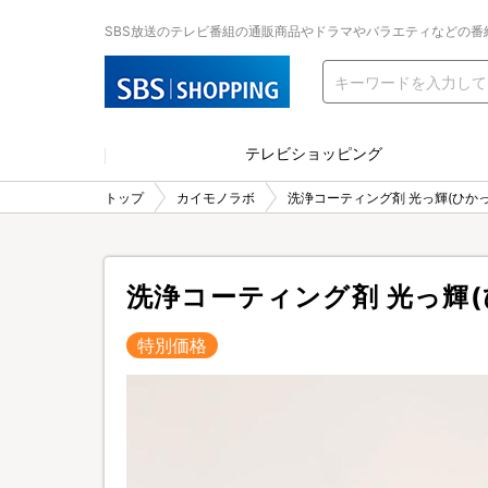
SBS放送のテレビ番組の通販商品やドラマやバラエティなどの番
テレビショッピング
トップ
カイモノラボ
洗浄コーティング剤 光っ輝(ひかっ
洗浄コーティング剤 光っ輝(
特別価格