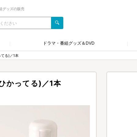
組グッズの販売
ドラマ・番組グッズ＆DVD
てる)／1本
ひかってる)／1本