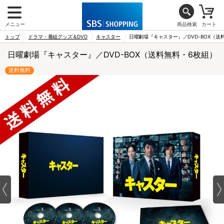
メニュー
商品検索
カート
トップ
ドラマ・番組グッズ＆DVD
キャスター
日曜劇場『キャスター』／DVD-BOX（送
日曜劇場『キャスター』／DVD-BOX（送料無料・6枚組）
送料無料