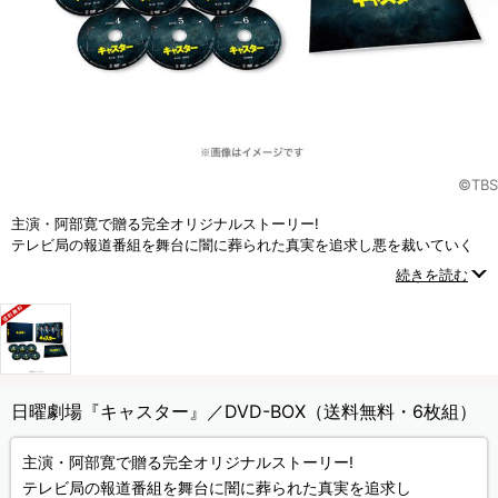
©TBS
主演・阿部寛で贈る完全オリジナルストーリー!
テレビ局の報道番組を舞台に闇に葬られた真実を追求し悪を裁いていく
社会派エンターテインメント！
続きを読む
日曜劇場『キャスター』／DVD-BOX（送料無料・6枚組）
主演・阿部寛で贈る完全オリジナルストーリー!
テレビ局の報道番組を舞台に闇に葬られた真実を追求し