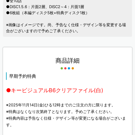
●全10話
●DISC1.5.6：片面2層、DISC2～4：片面1層
●6枚組（本編ディスク5枚+特典ディスク1枚）
※画像はイメージです。尚、予告なく仕様・デザイン等を変更する場
合がございますので予めご了承ください。
商品詳細
早期予約特典
●キービジュアルB6クリアファイル(白)
※2025年11月14日(金)ひる12時までのご注文の方に限ります。
※特典はなくなり次第終了となります。予めご了承ください。
※特典内容は予告なく仕様・デザイン等が変更になる場合がございま
す。