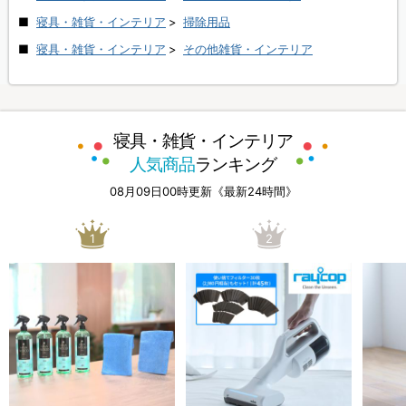
寝具・雑貨・インテリア
>
掃除用品
寝具・雑貨・インテリア
>
その他雑貨・インテリア
寝具・雑貨・インテリア
人気商品
ランキング
08月09日00時更新《最新24時間》
1
2