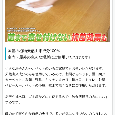
国産の植物天然由来成分100％
室内・屋外の色んな場所にご使用いただけます♪
小さなお子さんや、ペットのいるご家庭でもお使いいただけます。
天然由来成分のみを使用しているので、玄関からベッド、畳、網戸、
カーペット、衣類、寝具、キッチンまわり、排水口、トイレ、外壁、
ベビーカー、ペットの小屋、靴まで様々な所にご使用いただけます。
厨房や排水口、ゴミ箱などにも使えるので、飲食店経営の方にもおす
すめです。
ほのかで爽やかな自然の香りで、匂いが気になりづらいのもうれしい