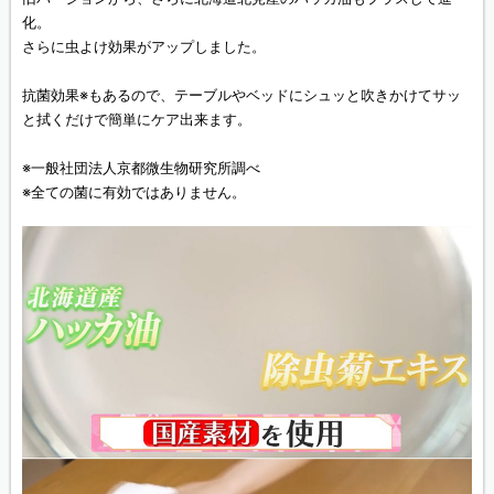
化。
さらに虫よけ効果がアップしました。
抗菌効果※もあるので、テーブルやベッドにシュッと吹きかけてサッ
と拭くだけで簡単にケア出来ます。
※一般社団法人京都微生物研究所調べ
※全ての菌に有効ではありません。