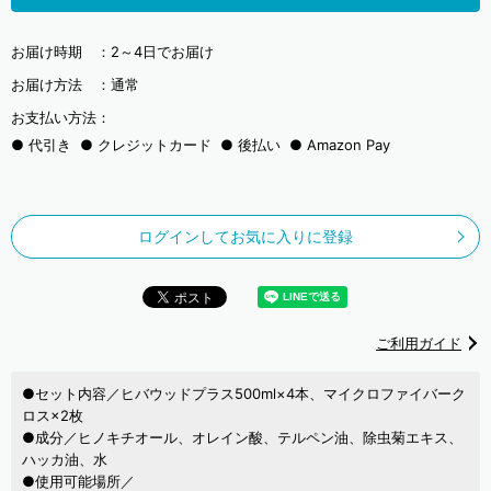
お届け時期 ：
2～4日でお届け
お届け方法 ：
通常
お支払い方法：
代引き
クレジットカード
後払い
Amazon Pay
ログインしてお気に入りに登録
ご利用ガイド
●セット内容／ヒバウッドプラス500ml×4本、マイクロファイバーク
ロス×2枚
●成分／ヒノキチオール、オレイン酸、テルペン油、除虫菊エキス、
ハッカ油、水
●使用可能場所／