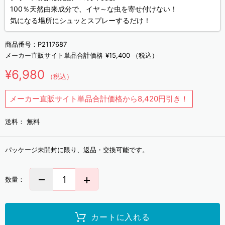
100％天然由来成分で、イヤ～な虫を寄せ付けない！
気になる場所にシュッとスプレーするだけ！
商品番号：
P2117687
メーカー直販サイト単品合計価格
¥15,400
（税込）
¥6,980
（税込）
メーカー直販サイト単品合計価格から8,420円引き！
送料：
無料
パッケージ未開封に限り、返品・交換可能です。
数量：
カートに入れる