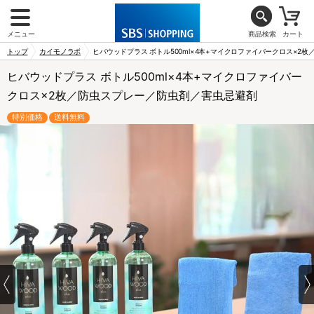
メニュー
商品検索
カート
トップ
カイモノラボ
ヒバウッドプラス ボトル500ml×4本+マイクロファイバークロス×2
ヒバウッドプラス ボトル500ml×4本+マイクロファイバー
クロス×2枚／防虫スプレー／防虫剤／害虫忌避剤
特別価格
送料無料