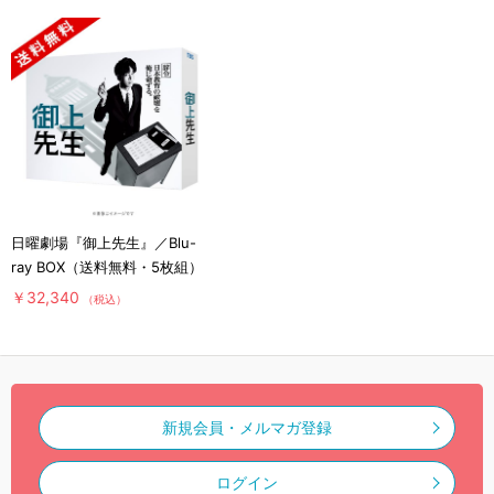
日曜劇場『御上先生』／Blu-
ray BOX（送料無料・5枚組）
￥32,340
（税込）
新規会員・メルマガ登録
ログイン