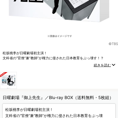
©TBS
松坂桃李が日曜劇場初主演！
文科省の“官僚”兼“教師”が権力に侵された日本教育をぶっ壊す！？
令和の18歳と共に日本教育に蔓延る腐った権力へ立ち向かう大逆転教育
続きを読む
再生ストーリー！
日曜劇場『御上先生』／Blu-ray BOX（送料無料・5枚組）
松坂桃李が日曜劇場初主演！
文科省の“官僚”兼“教師”が権力に侵された日本教育をぶっ壊