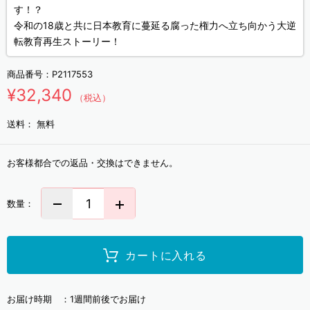
す！？
令和の18歳と共に日本教育に蔓延る腐った権力へ立ち向かう大逆
転教育再生ストーリー！
商品番号：
P2117553
¥32,340
（税込）
送料：
無料
お客様都合での返品・交換はできません。
数量：
カートに入れる
お届け時期 ：
1週間前後でお届け