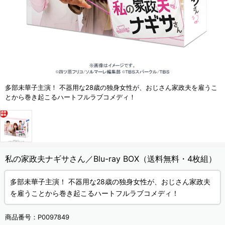
多部未華子主演！ 不器用な28歳の独身女性が、おじさん家政夫を雇うこ
とから巻き起こるハートフルラブコメディ！
私の家政夫ナギサさん／Blu-ray BOX（送料無料・4枚組）
多部未華子主演！ 不器用な28歳の独身女性が、おじさん家政夫
を雇うことから巻き起こるハートフルラブコメディ！
商品番号：
P0097849