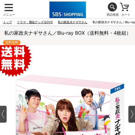
メニュー
商品検索
カート
トップ
ドラマ・番組グッズ＆DVD
私の家政夫ナギサさん
私の家政夫ナギサさん／Blu-ra
私の家政夫ナギサさん／Blu-ray BOX（送料無料・4枚組）
送料無料