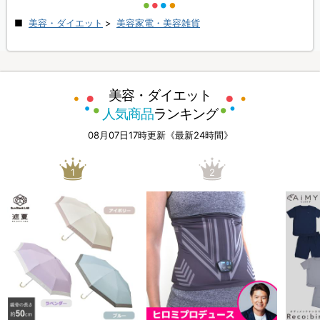
美容・ダイエット
>
美容家電・美容雑貨
美容・ダイエット
人気商品
ランキング
08月07日17時更新《最新24時間》
1
2