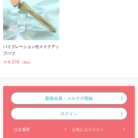
バイブレーション付メイクアッ
プパフ
￥4,378
（税込）
新規会員・メルマガ登録
ログイン
注文履歴
お気に入りリスト