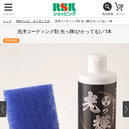
メニュー
商品検索
カート
トップ
RSKテレビ カイモノラボ
洗浄コーティング剤 光っ輝(ひかってる)／1本
洗浄コーティング剤 光っ輝(ひかってる)／1本
特別価格