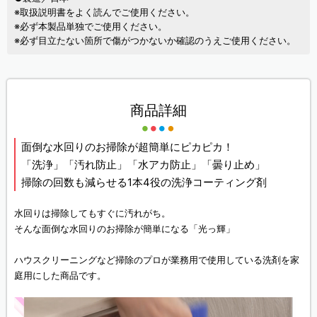
※取扱説明書をよく読んでご使用ください。
※必ず本製品単独でご使用ください。
※必ず目立たない箇所で傷がつかないか確認のうえご使用ください。
商品詳細
面倒な水回りのお掃除が超簡単にピカピカ！
「洗浄」「汚れ防止」「水アカ防止」「曇り止め」
掃除の回数も減らせる1本4役の洗浄コーティング剤
水回りは掃除してもすぐに汚れがち。
そんな面倒な水回りのお掃除が簡単になる「光っ輝」
ハウスクリーニングなど掃除のプロが業務用で使用している洗剤を家
庭用にした商品です。