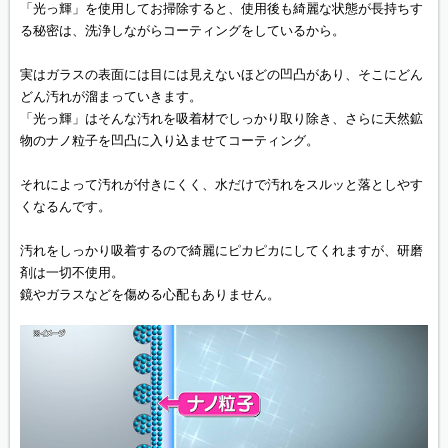
「光っ輝」を使用してお掃除すると、使用後も綺麗な状態が長持ちす
る秘密は、洗浄しながらコーティングをしているから。
実はガラスの表面には目には見えないほどの凹凸があり、そこにどん
どん汚れが溜まっていきます。
「光っ輝」はそんな汚れを吸着材でしっかり取り除き、さらに天然鉱
物のナノ粒子を凹凸に入り込ませてコーティング。
それによって汚れが付きにくく、水だけで汚れをスルッと落としやす
くなるんです。
汚れをしっかり吸着するので綺麗にピカピカにしてくれますが、研磨
剤は一切不使用。
鏡やガラスなどを傷める心配もありません。