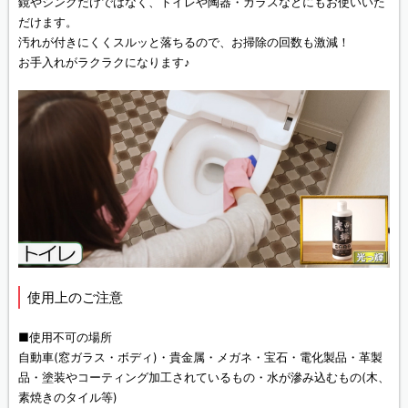
鏡やシンクだけではなく、トイレや陶器・ガラスなどにもお使いいた
だけます。
汚れが付きにくくスルッと落ちるので、お掃除の回数も激減！
お手入れがラクラクになります♪
使用上のご注意
■使用不可の場所
自動車(窓ガラス・ボディ)・貴金属・メガネ・宝石・電化製品・革製
品・塗装やコーティング加工されているもの・水が滲み込むもの(木、
素焼きのタイル等)