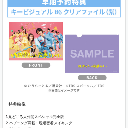
特典映像
1.見どころ大公開スペシャル完全版
2.ハプニング満載！現場密着メイキング