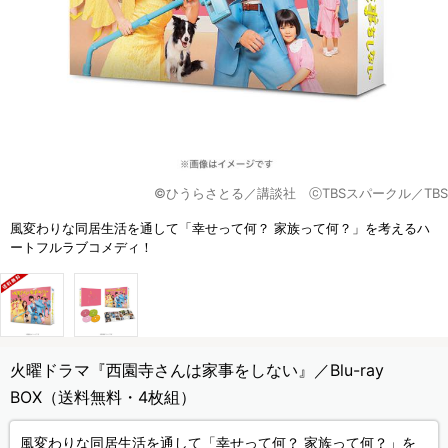
©ひうらさとる／講談社 ⓒTBSスパークル／TBS
風変わりな同居生活を通して「幸せって何？ 家族って何？」を考えるハ
ートフルラブコメディ！
火曜ドラマ『西園寺さんは家事をしない』／Blu-ray
BOX（送料無料・4枚組）
風変わりな同居生活を通して「幸せって何？ 家族って何？」を