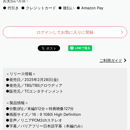
お支払い方法：
代引き
クレジットカード
後払い
Amazon Pay
ログインしてお気に入りに登録
ご利用ガイド
＜リリース情報＞
●発売日／2025年2月28日(金)
●発売元／TBS/TBSグロウディア
●販売元／TCエンタテインメント
＜製品情報＞
●分数(約)／本編512分＋特典映像127分
●画面サイズ／16：9 1080i High Definition
●音声／リニアPCM2chステレオ
●字幕／バリアフリー日本語字幕（本編のみ）