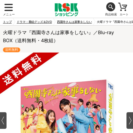
メニュー
商品検索
カート
トップ
ドラマ・番組グッズ＆DVD
西園寺さんは家事をしない
火曜ドラマ『西園寺さんは家事
火曜ドラマ『西園寺さんは家事をしない』／Blu-ray
BOX（送料無料・4枚組）
送料無料