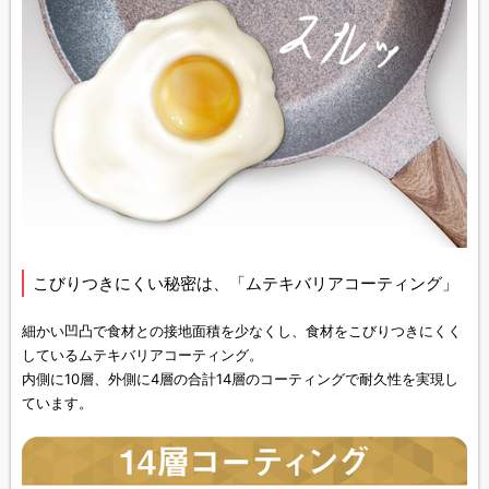
こびりつきにくい秘密は、「ムテキバリアコーティング」
細かい凹凸で食材との接地面積を少なくし、食材をこびりつきにくく
しているムテキバリアコーティング。
内側に10層、外側に4層の合計14層のコーティングで耐久性を実現し
ています。