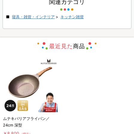
関連カテゴリ
寝具・雑貨・インテリア
>
キッチン雑貨
最近見た
商品
ムテキバリアフライパン／
24cm 深型
￥8,800
（税込）