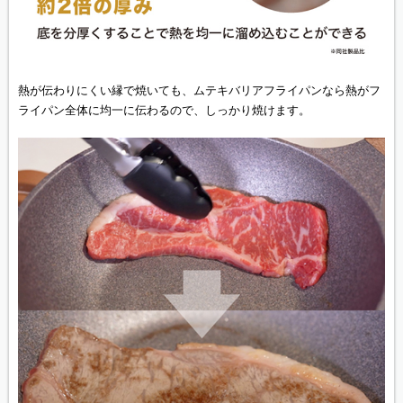
熱が伝わりにくい縁で焼いても、ムテキバリアフライパンなら熱がフ
ライパン全体に均一に伝わるので、しっかり焼けます。