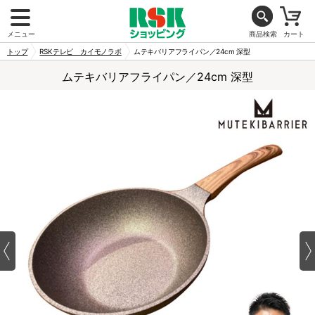
メニュー
商品検索
カート
トップ
RSKテレビ カイモノラボ
ムテキバリアフライパン／24cm 深型
ムテキバリアフライパン／24cm 深型