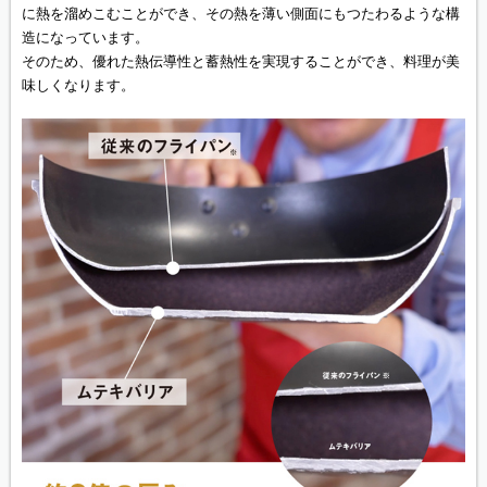
に熱を溜めこむことができ、その熱を薄い側面にもつたわるような構
造になっています。
そのため、優れた熱伝導性と蓄熱性を実現することができ、料理が美
味しくなります。