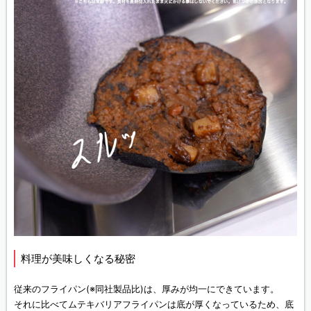
料理が美味しくなる秘密
従来のフライパン(※同社製品比)は、厚みが均一にできています。
それに比べてムテキバリアフライパンは底が厚くなっているため、底