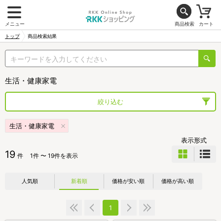
メニュー
商品検索
カート
トップ
商品検索結果
生活・健康家電
絞り込む
生活・健康家電
表示形式
19
件
1件 〜 19件を表示
人気順
新着順
価格が安い順
価格が高い順
1