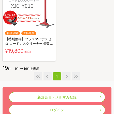
特別価格
送料無料
【特別価格】プラスマイナスゼ
ロ コードレスクリーナー 特別
セット（送料無料）
¥19,800
（税込）
19
件
1件 〜 19件を表示
1
新規会員・メルマガ登録
ログイン