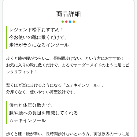
商品詳細
レジェンド松下おすすめ！
今お使いの靴に敷くだけで、
歩行がラクになるインソール
歩くと膝や腰がつらい…、長時間歩けない、という方におすすめ！
お気に入りの靴に敷くだけで、まるでオーダーメイドのように足にピ
ッタリフィット！
驚くほど楽に歩けるようになる「ムテキインソール」。
分厚くなく、使いやすい薄型設計です。
優れた体圧分散力で、
膝や腰への負担を軽減してくれる
ムテキインソール
歩くと膝・腰が辛い、長時間歩けないという方、実は原因の一つに足