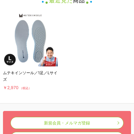
最近見た
商品
ムテキインソール／1足／Lサイ
ズ
￥2,970
（税込）
新規会員・メルマガ登録