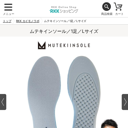
メニュー
商品検索
カート
トップ
RKK カイモノラボ
ムテキインソール／1足／Lサイズ
ムテキインソール／1足／Lサイズ