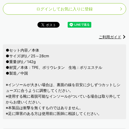
ログインしてお気に入りに登録
ご利用ガイド
●セット内容／本体
●サイズ(約)／25～28cm
●重量(約)／142g
●材質／本体：TPE、ポリウレタン 生地：ポリエステル
●製造／中国
※インソールが大きい場合は、裏面の線を目安に少しずつカットしシ
ューズに合うように調整してください。
※使用する靴に着脱可能なインソールがついている場合は取り外して
からお使いください。
※本製品は衝撃を無くすものではありません。
※足に障害のある方は使用前に医師に相談してください。