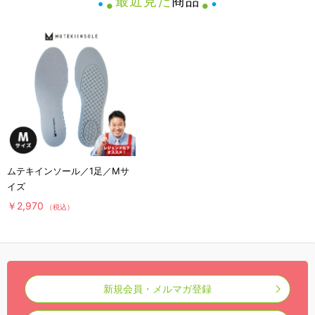
最近見た
商品
ムテキインソール／1足／Mサ
イズ
￥2,970
（税込）
新規会員・メルマガ登録