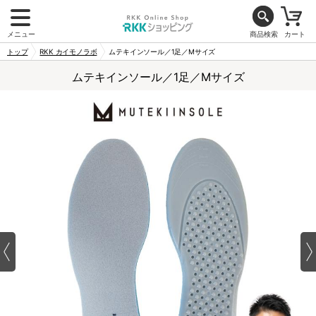
メニュー
商品検索
カート
トップ
RKK カイモノラボ
ムテキインソール／1足／Mサイズ
ムテキインソール／1足／Mサイズ