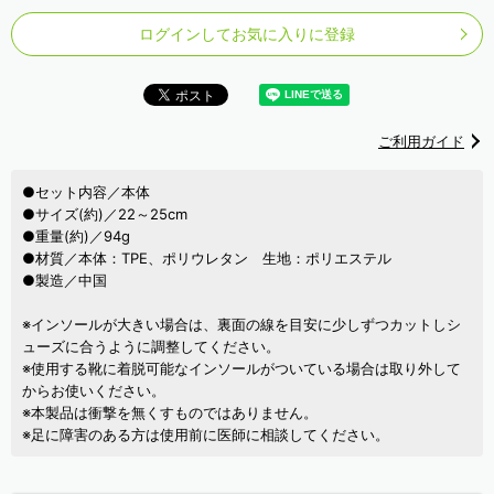
ログインしてお気に入りに登録
ご利用ガイド
●セット内容／本体
●サイズ(約)／22～25cm
●重量(約)／94g
●材質／本体：TPE、ポリウレタン 生地：ポリエステル
●製造／中国
※インソールが大きい場合は、裏面の線を目安に少しずつカットしシ
ューズに合うように調整してください。
※使用する靴に着脱可能なインソールがついている場合は取り外して
からお使いください。
※本製品は衝撃を無くすものではありません。
※足に障害のある方は使用前に医師に相談してください。