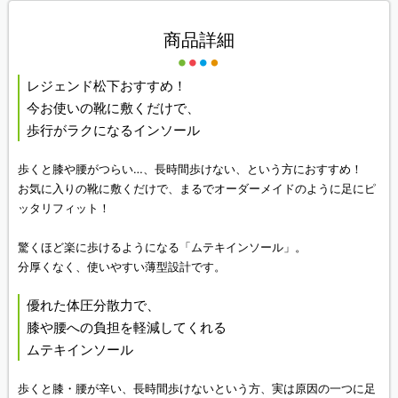
商品詳細
レジェンド松下おすすめ！
今お使いの靴に敷くだけで、
歩行がラクになるインソール
歩くと膝や腰がつらい…、長時間歩けない、という方におすすめ！
お気に入りの靴に敷くだけで、まるでオーダーメイドのように足にピ
ッタリフィット！
驚くほど楽に歩けるようになる「ムテキインソール」。
分厚くなく、使いやすい薄型設計です。
優れた体圧分散力で、
膝や腰への負担を軽減してくれる
ムテキインソール
歩くと膝・腰が辛い、長時間歩けないという方、実は原因の一つに足