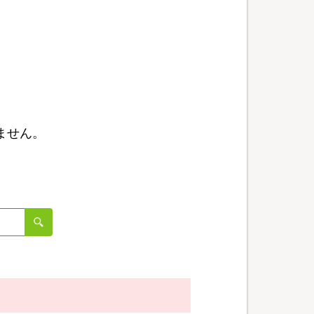
ません。
。