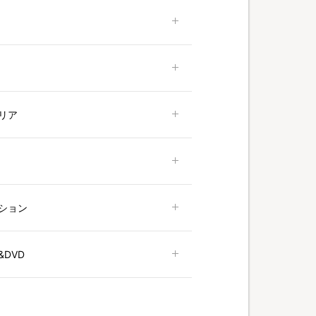
リア
ション
DVD