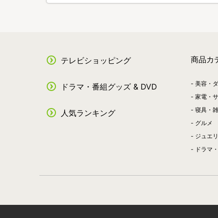
商品カ
テレビショッピング
美容・
ドラマ・番組グッズ & DVD
家電・
寝具・
人気ランキング
グルメ
ジュエ
ドラマ・