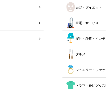
美容・ダイエット
家電・サービス
寝具・雑貨・インテ
グルメ
ジュエリー・ファッ
ドラマ・番組グッズ&