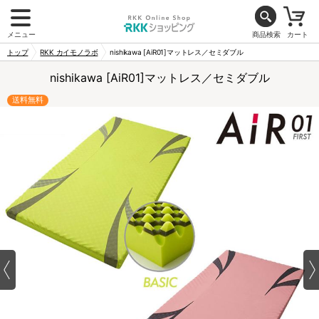
メニュー
商品検索
カート
トップ
RKK カイモノラボ
nishikawa [AiR01]マットレス／セミダブル
nishikawa [AiR01]マットレス／セミダブル
送料無料