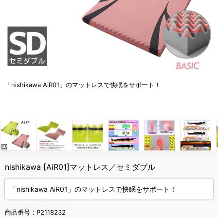
「nishikawa AiR01」のマットレスで快眠をサポート！
nishikawa [AiR01]マットレス／セミダブル
「nishikawa AiR01」のマットレスで快眠をサポート！
商品番号：
P2118232