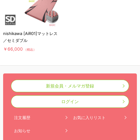
nishikawa [AiR01]マットレス
／セミダブル
￥66,000
（税込）
新規会員・メルマガ登録
ログイン
注文履歴
お気に入りリスト
お知らせ