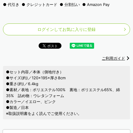
代引き
クレジットカード
分割払い
Amazon Pay
ログインしてお気に入りに登録
ご利用ガイド
●セット内容／本体（側地付き）
●サイズ(約)／120×195×厚さ8cm
●重さ(約)／6.4kg
●素材／表地：ポリエステル100% 裏地：ポリエステル65%、綿
35% 詰め物：ウレタンフォーム
●カラー／イエロー、ピンク
●製造／日本
※取扱説明書をよく読んでご使用ください。