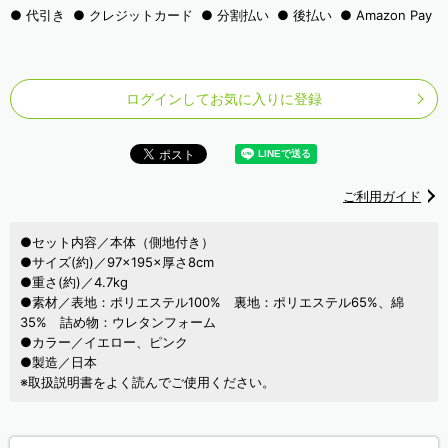
代引き
クレジットカード
分割払い
後払い
Amazon Pay
ログインしてお気に入りに登録
ご利用ガイド
●セット内容／本体（側地付き）
●サイズ(約)／97×195×厚さ8cm
●重さ(約)／4.7kg
●素材／表地：ポリエステル100% 裏地：ポリエステル65%、綿
35% 詰め物：ウレタンフォーム
●カラー／イエロー、ピンク
●製造／日本
※取扱説明書をよく読んでご使用ください。