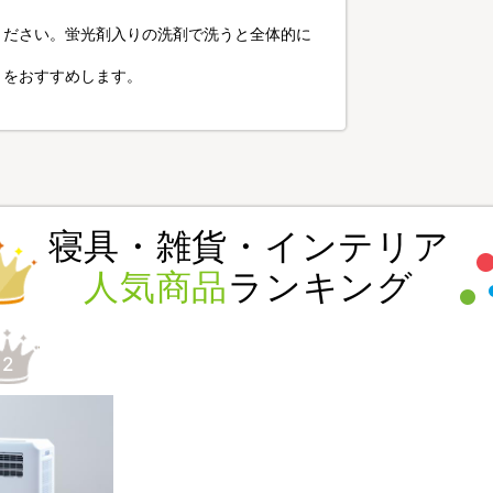
ください。蛍光剤入りの洗剤で洗うと全体的に
とをおすすめします。
寝具・雑貨・インテリア
人気商品
ランキング
2