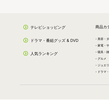
商品カ
テレビショッピング
美容・
ドラマ・番組グッズ & DVD
家電・
寝具・
人気ランキング
グルメ
ジュエ
ドラマ・