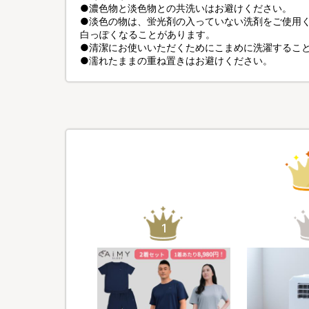
●濃色物と淡色物との共洗いはお避けください。
●淡色の物は、蛍光剤の入っていない洗剤をご使用
白っぽくなることがあります。
●清潔にお使いいただくためにこまめに洗濯するこ
●濡れたままの重ね置きはお避けください。
1