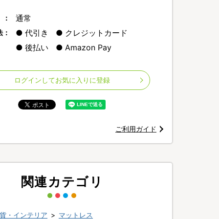
通常
 ：
代引き
クレジットカード
法：
後払い
Amazon Pay
ログインしてお気に入りに登録
ご利用ガイド
関連カテゴリ
貨・インテリア
>
マットレス