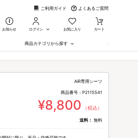
ご利用ガイド
よくあるご質問
お知らせ
ログイン
お気に入り
カート
商品カテゴリから探す
AiR専用シーツ
商品番号：
P2115541
¥8,800
（税込）
送料：
無料
未開封に限り、返品・交換可能です。