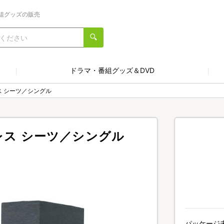
組グッズの販売
ドラマ・番組グッズ＆DVD
ットレス シーツ／シングル
マットレス シーツ／シングル
パッケージ