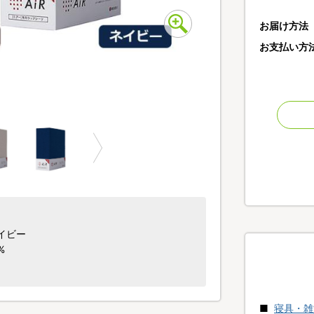
お届け方法
お支払い方
ブラック
イビー
%
寝具・雑