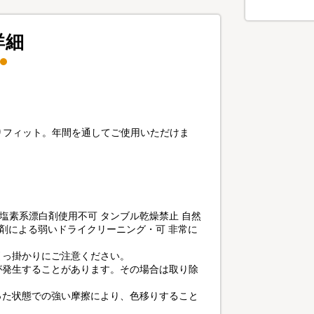
詳細
りフィット。年間を通してご使用いただけま
塩素系漂白剤使用不可 タンブル乾燥禁止 自然
溶剤による弱いドライクリーニング・可 非常に
引っ掛かりにご注意ください。
が発生することがあります。その場合は取り除
った状態での強い摩擦により、色移りすること