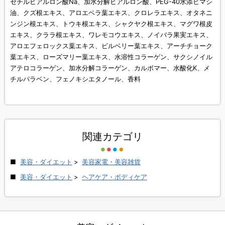
セチルヒアルロン酸Na、加水分解ヒアルロン酸、PEG-40水添ヒマシ
油、クズ根エキス、アロエベラ葉エキス、クロレラエキス、オタネニ
ンジン根エキス、トウキ根エキス、シャクヤク根エキス、マグワ根皮
エキス、クララ根エキス、ワレモコウエキス、ノイバラ果実エキス、
アロエフェロックス葉エキス、ビルベリー葉エキス、アーチチョーク
葉エキス、ローズマリー葉エキス、水溶性コラーゲン、サクシノイル
アテロコラーゲン、加水分解コラーゲン、カルボマー、水酸化K、メ
チルパラベン、フェノキシエタノール、香料
関連カテゴリ
美容・ダイエット
>
美容家電・美容雑貨
美容・ダイエット
>
ヘアケア・ボディケア