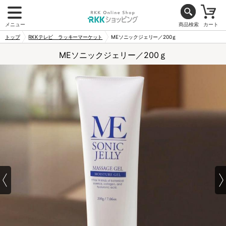
メニュー
商品検索
カート
トップ
RKKテレビ ラッキーマーケット
MEソニックジェリー／200ｇ
MEソニックジェリー／200ｇ