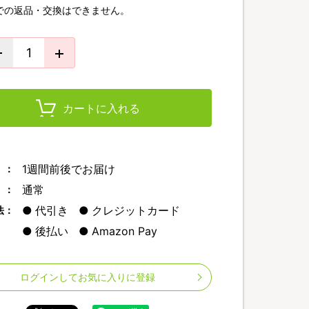
での返品・交換はできません。
カートに入れる
1週間前後でお届け
 ：
通常
 ：
代引き
クレジットカード
法：
後払い
Amazon Pay
ログインしてお気に入りに登録