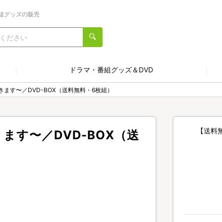
組グッズの販売
ドラマ・番組グッズ＆DVD
ます〜／DVD-BOX（送料無料・6枚組）
【送料
す〜／DVD-BOX（送