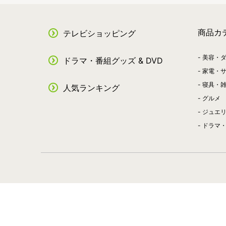
商品カ
テレビショッピング
美容・
ドラマ・番組グッズ & DVD
家電・
寝具・
人気ランキング
グルメ
ジュエ
ドラマ・