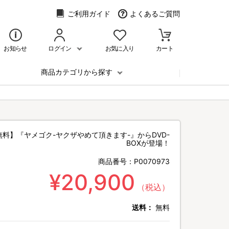
ご利用ガイド
よくあるご質問
お知らせ
ログイン
お気に入り
カート
商品カテゴリから探す
無料】『ヤメゴク-ヤクザやめて頂きます-』からDVD-
BOXが登場！
商品番号：
P0070973
¥20,900
（税込）
送料：
無料