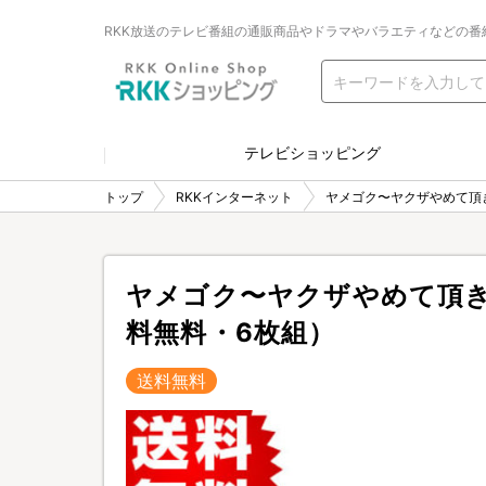
RKK放送のテレビ番組の通販商品やドラマやバラエティなどの番
テレビショッピング
トップ
RKKインターネット
ヤメゴク〜ヤクザやめて頂き
ヤメゴク〜ヤクザやめて頂きま
料無料・6枚組）
送料無料