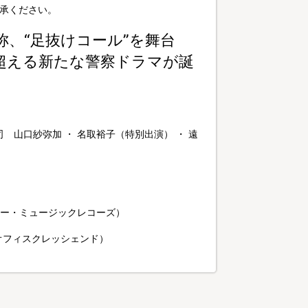
承ください。
称、“足抜けコール”を舞台
を超える新たな警察ドラマが誕
 山口紗弥加 ・ 名取裕子（特別出演） ・ 遠
（ソニー・ミュージックレコーズ）
オフィスクレッシェンド）