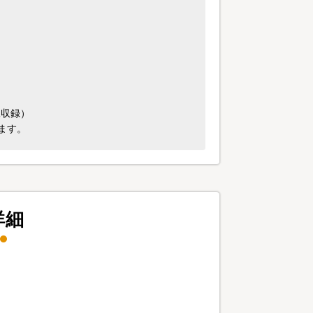
像収録）
ます。
詳細