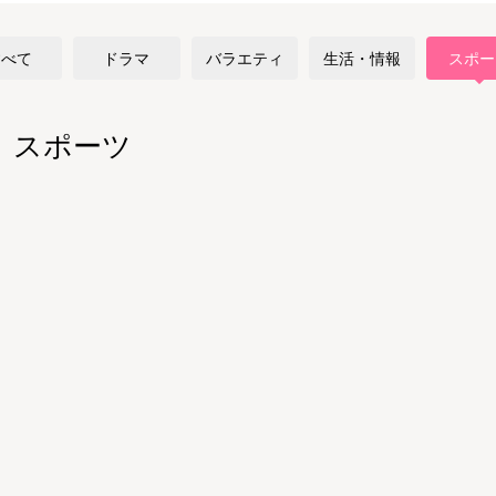
すべて
ドラマ
バラエティ
生活・情報
スポー
スポーツ