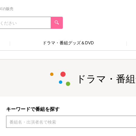
ズの販売
ドラマ・番組グッズ＆DVD
ドラマ・番組
キーワードで番組を探す