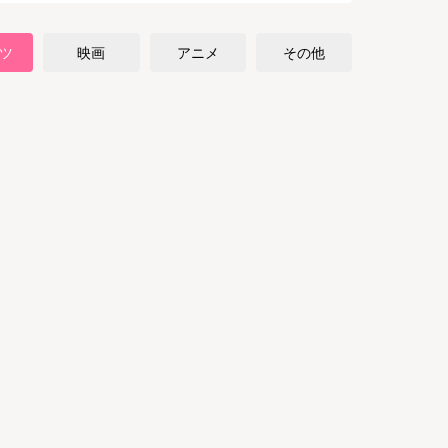
ツ
映画
アニメ
その他