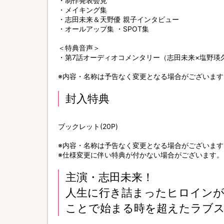
・制作発表会見
・メイキング集
・志田未来＆天野優 親子インタビュー
・オールアップ集 ・SPOT集
＜特典音声＞
・第7話オーディオコメンタリー（志田未来×塩野瑛
※内容・名称は予告なく変更となる場合がございます
封入特典
ブックレット(20P)
※内容・名称は予告なく変更となる場合がございます
※仕様変更に伴い特典が付かない場合がございます。
主演・志田未来！
人生に行き詰まったヒロインが
ことで始まる時を超えたラブ