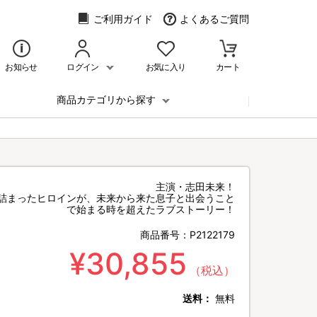
ご利用ガイド
よくあるご質問
お知らせ
ログイン
お気に入り
カート
商品カテゴリから探す
主演・志田未来！
詰まったヒロインが、未来から来た息子と出会うこと
で始まる時を超えたラブストーリー！
商品番号：
P2122179
¥30,855
（税込）
送料：
無料