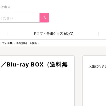
ズの販売
ドラマ・番組グッズ＆DVD
ray BOX（送料無料・4枚組）
lu-ray BOX（送料無
人生に行き