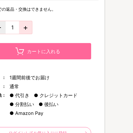
での返品・交換はできません。
カートに入れる
1週間前後でお届け
 ：
通常
 ：
代引き
クレジットカード
法：
分割払い
後払い
Amazon Pay
ログインしてお気に入りに登録