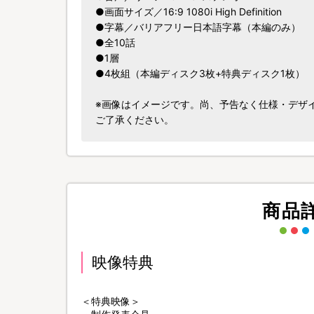
●画面サイズ／16:9 1080i High Definition
●字幕／バリアフリー日本語字幕（本編のみ）
●全10話
●1層
●4枚組（本編ディスク3枚+特典ディスク1枚）
※画像はイメージです。尚、予告なく仕様・デザ
ご了承ください。
商品
映像特典
＜特典映像＞