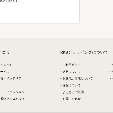
ic Labels）
テゴリ
RKBショッピングについて
ダイエット
ご利用ガイド
サービス
送料について
雑貨・インテリア
お支払い方法について
返品について
リー・ファッション
よくあるご質問
番組グッズ&DVD
お問い合わせ