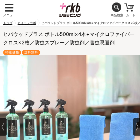
メニュー
商品検索
カート
トップ
カイモノラボ
ヒバウッドプラス ボトル500ml×4本+マイクロファイバークロス×2
ヒバウッドプラス ボトル500ml×4本+マイクロファイバー
クロス×2枚／防虫スプレー／防虫剤／害虫忌避剤
特別価格
送料無料