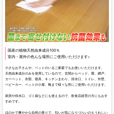
国産の植物天然由来成分100％
室内・屋外の色んな場所にご使用いただけます♪
小さなお子さんや、ペットのいるご家庭でもお使いいただけます。
天然由来成分のみを使用しているので、玄関からベッド、畳、網戸、
カーペット、衣類、寝具、キッチンまわり、排水口、トイレ、外壁、
ベビーカー、ペットの小屋、靴まで様々な所にご使用いただけます。
厨房や排水口、ゴミ箱などにも使えるので、飲食店経営の方にもおす
すめです。
ほのかで爽やかな自然の香りで、匂いが気になりづらいのもうれしい