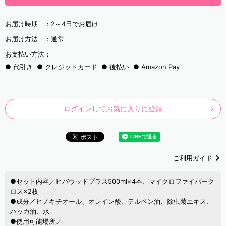
お届け時期 ：
2～4日でお届け
お届け方法 ：
通常
お支払い方法：
代引き
クレジットカード
後払い
Amazon Pay
ログインしてお気に入りに登録
ご利用ガイド
●セット内容／ヒバウッドプラス500ml×4本、マイクロファイバーク
ロス×2枚
●成分／ヒノキチオール、オレイン酸、テルペン油、除虫菊エキス、
ハッカ油、水
●使用可能場所／