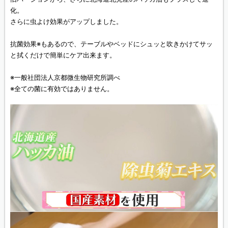
化。
さらに虫よけ効果がアップしました。
抗菌効果※もあるので、テーブルやベッドにシュッと吹きかけてサッ
と拭くだけで簡単にケア出来ます。
※一般社団法人京都微生物研究所調べ
※全ての菌に有効ではありません。