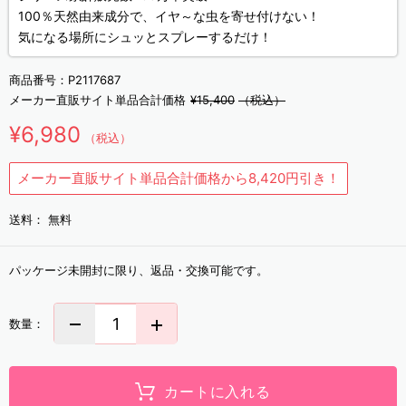
100％天然由来成分で、イヤ～な虫を寄せ付けない！
気になる場所にシュッとスプレーするだけ！
商品番号：
P2117687
メーカー直販サイト単品合計価格
¥15,400
（税込）
¥6,980
（税込）
メーカー直販サイト単品合計価格から8,420円引き！
送料：
無料
パッケージ未開封に限り、返品・交換可能です。
数量：
カートに入れる