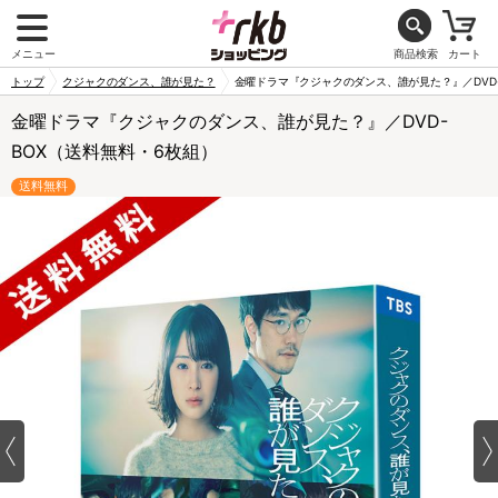
メニュー
商品検索
カート
トップ
クジャクのダンス、誰が見た？
金曜ドラマ『クジャクのダンス、誰が見た？』／DVD-
金曜ドラマ『クジャクのダンス、誰が見た？』／DVD-
BOX（送料無料・6枚組）
送料無料