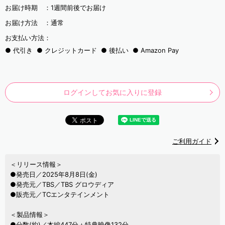
お届け時期 ：
1週間前後でお届け
お届け方法 ：
通常
お支払い方法：
代引き
クレジットカード
後払い
Amazon Pay
ログインしてお気に入りに登録
ご利用ガイド
＜リリース情報＞
●発売日／2025年8月8日(金)
●発売元／TBS／TBS グロウディア
●販売元／TCエンタテインメント
＜製品情報＞
●分数(約)／本編447分＋特典映像132分