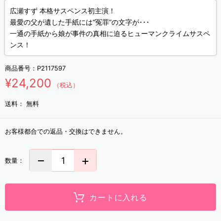
広瀬すず 本格サスペンス初主演！
最愛の父が遺した手紙には“冤罪”の文字が･･･
一通の手紙から娘が事件の真相に迫るヒューマンクライムサスペ
ンス！
商品番号：
P2117597
¥24,200
（税込）
送料：
無料
お客様都合での返品・交換はできません。
数量：
カートに入れる