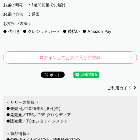
お届け時期 ：
1週間前後でお届け
お届け方法 ：
通常
お支払い方法：
代引き
クレジットカード
後払い
Amazon Pay
ログインしてお気に入りに登録
ご利用ガイド
＜リリース情報＞
●発売日／2025年8月8日(金)
●発売元／TBS／TBS グロウディア
●販売元／TCエンタテインメント
＜製品情報＞
●分数(約)／本編447分＋特典映像132分