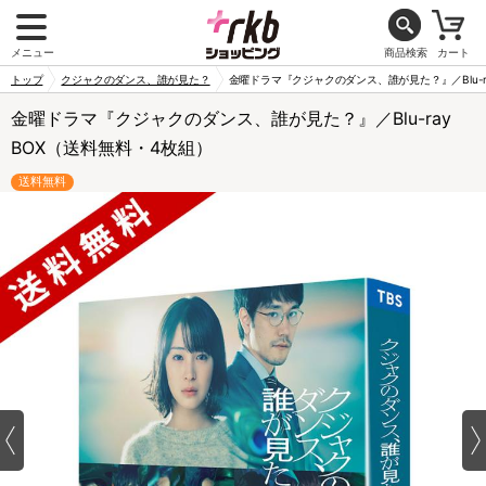
メニュー
商品検索
カート
トップ
クジャクのダンス、誰が見た？
金曜ドラマ『クジャクのダンス、誰が見た？』／Blu-r
金曜ドラマ『クジャクのダンス、誰が見た？』／Blu-ray
BOX（送料無料・4枚組）
送料無料