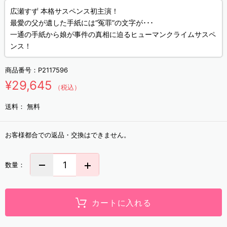
広瀬すず 本格サスペンス初主演！
最愛の父が遺した手紙には“冤罪”の文字が･･･
一通の手紙から娘が事件の真相に迫るヒューマンクライムサスペ
ンス！
商品番号：
P2117596
¥29,645
（税込）
送料：
無料
お客様都合での返品・交換はできません。
数量：
カートに入れる