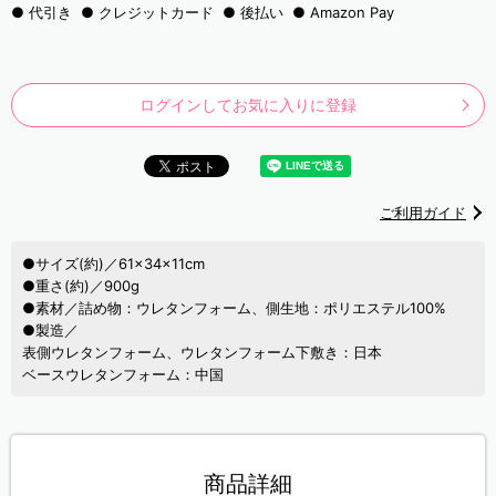
代引き
クレジットカード
後払い
Amazon Pay
ログインしてお気に入りに登録
ご利用ガイド
●サイズ(約)／61×34×11cm
●重さ(約)／900g
●素材／詰め物：ウレタンフォーム、側生地：ポリエステル100%
●製造／
表側ウレタンフォーム、ウレタンフォーム下敷き：日本
ベースウレタンフォーム：中国
商品詳細