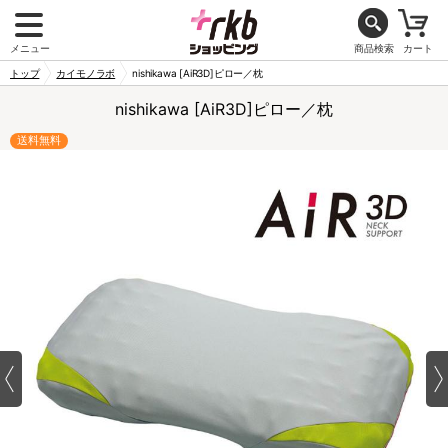
メニュー
商品検索
カート
トップ
カイモノラボ
nishikawa [AiR3D]ピロー／枕
nishikawa [AiR3D]ピロー／枕
送料無料