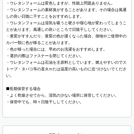
・ウレタンフォームは変色しますが、性能上問題ありません。
・ウレタンフォームの素材臭がすることがあります。その場合は風通
しの良い日陰に干すことをおすすめします。
・ウレタンフォームは湿気を吸うと硬さや寝心地が変わってしまうこ
とがあります。風通しの良いところで日陰干ししてください。
・黄変がすすんだり、黄変の色が濃くなった場合、側地やご使用中の
カバー類に色が移ることがあります。
・色が移った場合には、早めのお洗濯をおすすめします。
・選択の際はファスナーを閉じてください。
・ウレタンフォームは石油を主原料としています。燃えやすいのでス
トーブ・タバコ等の直火ｍたは温度の高いものに近づけないでくださ
い。
■長期保管する場合
・よく乾燥させてから、湿気の少ない場所に保管してください。
・保管中でも、時々日陰干ししてください。