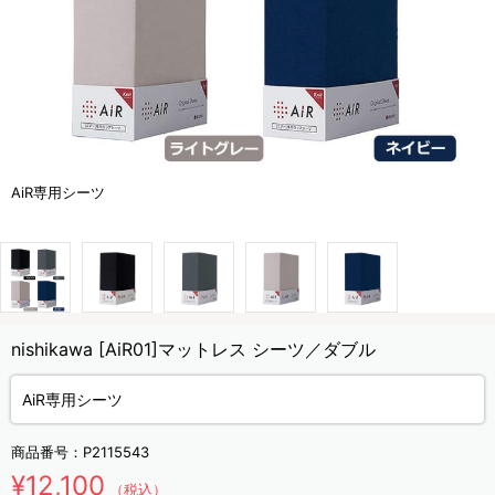
AiR専用シーツ
nishikawa [AiR01]マットレス シーツ／ダブル
AiR専用シーツ
商品番号：
P2115543
¥12,100
（税込）