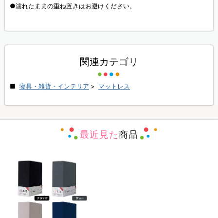
●濡れたままの重ね置きはお避けください。
関連カテゴリ
寝具・雑貨・インテリア
>
マットレス
最近見た
商品