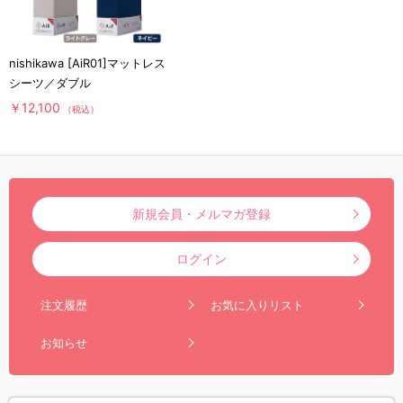
nishikawa [AiR01]マットレス
シーツ／ダブル
￥12,100
（税込）
新規会員・メルマガ登録
ログイン
注文履歴
お気に入りリスト
お知らせ