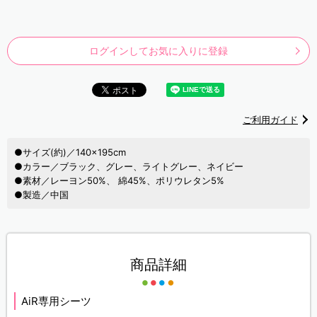
ログインしてお気に入りに登録
ご利用ガイド
●サイズ(約)／140×195cm
●カラー／ブラック、グレー、ライトグレー、ネイビー
●素材／レーヨン50%、 綿45%、ポリウレタン5%
●製造／中国
商品詳細
AiR専用シーツ