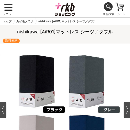
メニュー
商品検索
カート
トップ
カイモノラボ
nishikawa [AiR01]マットレス シーツ／ダブル
nishikawa [AiR01]マットレス シーツ／ダブル
送料無料