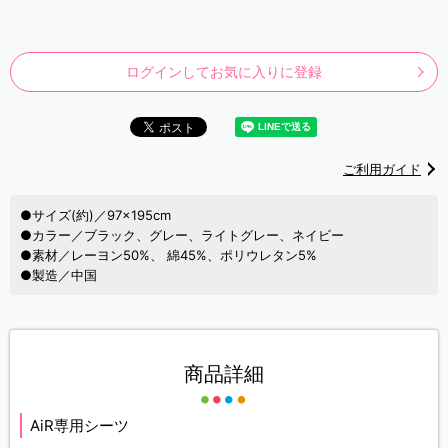
ログインしてお気に入りに登録
ご利用ガイド
●サイズ(約)／97×195cm
●カラー／ブラック、グレー、ライトグレー、ネイビー
●素材／レーヨン50%、 綿45%、ポリウレタン5%
●製造／中国
商品詳細
AiR専用シーツ