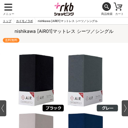
メニュー
商品検索
カート
トップ
カイモノラボ
nishikawa [AiR01]マットレス シーツ／シングル
nishikawa [AiR01]マットレス シーツ／シングル
送料無料