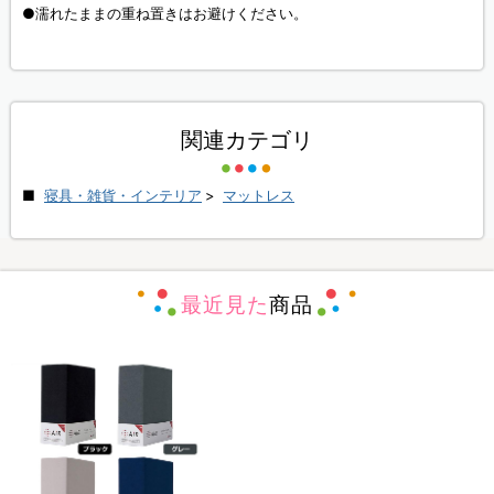
●濡れたままの重ね置きはお避けください。
関連カテゴリ
寝具・雑貨・インテリア
>
マットレス
最近見た
商品