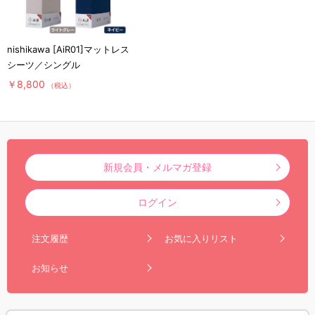
nishikawa [AiR01]マットレス
シーツ／シングル
￥8,800
（税込）
新規会員・メルマガ登録
ログイン
注文履歴
お気に入りリスト
お知らせ