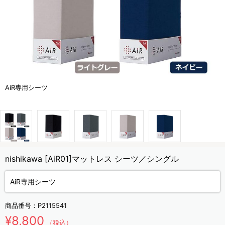
AiR専用シーツ
nishikawa [AiR01]マットレス シーツ／シングル
AiR専用シーツ
商品番号：
P2115541
¥8,800
（税込）