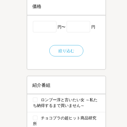
価格
円〜
円
絞り込む
紹介番組
ロンブー淳と言いたい女 ～私た
ち納得するまで買いません～
チョコプラの超ヒット商品研究
所