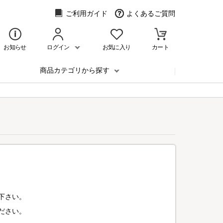
ご利用ガイド
よくあるご質問
お知らせ
ログイン
お気に入り
カート
商品カテゴリから探す
下さい。
ださい。