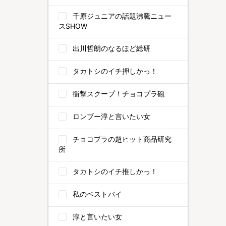
千原ジュニアの話題沸騰ニュー
スSHOW
出川哲朗のなるほど総研
タカトシのイチ押しかっ！
衝撃スクープ！チョコプラ砲
ロンブー淳と言いたい女
チョコプラの超ヒット商品研究
所
タカトシのイチ推しかっ！
私のベストバイ
淳と言いたい女