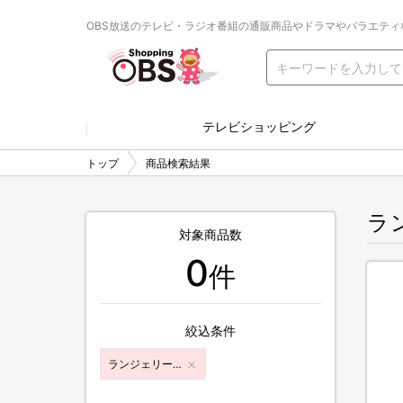
OBS放送のテレビ・ラジオ番組の通販商品やドラマやバラエティ
テレビショッピング
トップ
商品検索結果
ラ
対象商品数
0
件
絞込条件
ランジェリー・女性下着