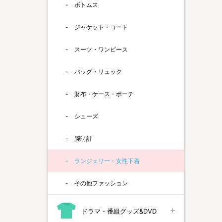
ボトムス
ジャケット・コート
スーツ・ワンピース
バッグ・リュック
財布・ケース・ポーチ
シューズ
腕時計
ランジェリー・女性下着
その他ファッション
ドラマ・番組グッズ&DVD