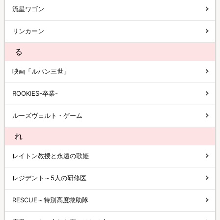
流星ワゴン
リンカーン
る
映画「ルパン三世」
ROOKIES-卒業-
ルーズヴェルト・ゲーム
れ
レイトン教授と永遠の歌姫
レジデント～5人の研修医
RESCUE～特別高度救助隊