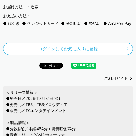
お届け方法 ：
通常
お支払い方法：
代引き
クレジットカード
分割払い
後払い
Amazon Pay
ログインしてお気に入りに登録
ご利用ガイド
＜リリース情報＞
●発売日／2026年7月31日(金)
●発売元／TBS／TBSグロウディア
●販売元／TCエンタテインメント
＜製品情報＞
●分数(約)／本編464分＋特典映像74分
●音声／リニアPCM2chステレオ