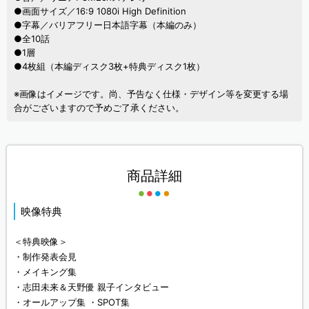
●画面サイズ／16:9 1080i High Definition
●字幕／バリアフリー日本語字幕（本編のみ）
●全10話
●1層
●4枚組（本編ディスク3枚+特典ディスク1枚）
※画像はイメージです。尚、予告なく仕様・デザイン等を変更する場
合がございますので予めご了承ください。
商品詳細
映像特典
＜特典映像＞
・制作発表会見
・メイキング集
・志田未来＆天野優 親子インタビュー
・オールアップ集 ・SPOT集