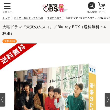
メニュー
商品検索
カート
トップ
ドラマ・番組グッズ＆DVD
未来のムスコ
火曜ドラマ『未来のムスコ』／Blu-ray
火曜ドラマ『未来のムスコ』／Blu-ray BOX（送料無料・4
枚組）
送料無料