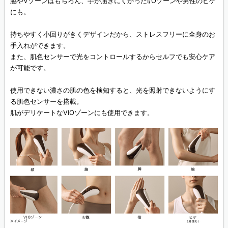
脇やVゾーンはもちろん、手が届きにくかったI/Oゾーンや男性のヒゲ
にも。
持ちやすく小回りがきくデザインだから、ストレスフリーに全身のお
手入れができます。
また、肌色センサーで光をコントロールするからセルフでも安心ケア
が可能です。
使用できない濃さの肌の色を検知すると、光を照射できないようにす
る肌色センサーを搭載。
肌がデリケートなVIOゾーンにも使用できます。