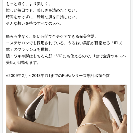
もっと速く、より美しく。
忙しい毎日でも、美しさを諦めたくない。
時間をかけずに、綺麗な肌を目指したい。
そんな想いを持つすべての人へ。
痛みも少なく、短い時間で全身ケアできる光美容器。
エステサロンでも採用されている、うるおい美肌が目指せる「IPL方
式」のフラッシュを搭載。
腕・ワキや脚はもちろん顔・VIOにも使えるので、1台で全身ツルスベ
美肌が目指せます。
※2009年2月～2018年7月までのReFaシリーズ累計出荷台数