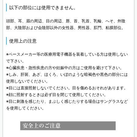
以下の部位には使用できません。
頭部、耳、眉の周辺、目の周辺、唇、首、乳首、乳輪、へそ、外陰
部、大陰部および会陰部以外の女性器、男性器、肛門、粘膜部位。
使用上の注意
※ペースメーカー等の医療用電子機器を装着している方は使用しない
で下さい。
※心臓疾患・急性疾患の方や妊娠中の方はご使用を避けて下さい。
※しみ、肝斑、あざ、ほくろ、いぼのような暗褐色や黒色の部分には
使用しないでください。
※目には直接照射しないでください。目を傷めるおそれがあります。
※顔に照射するときは必ず目を閉じて使用してください。
※目に刺激を感じたり、まぶしく感じたりする場合はサングラスなど
を使用してください。