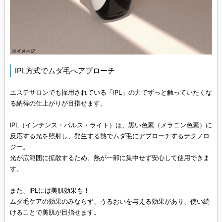
IPL方式でムダ毛へアプローチ
エステサロンでも採用されている「IPL」の力でずっと触っていたくな
る納得の仕上がりが目指せます。
IPL（インテンス・パルス・ライト）は、黒い色素（メラニン色素）に
反応する光を照射し、発生する熱でムダ毛にアプローチするテクノロ
ジー。
光が広範囲に拡散するため、熱が一部に集中せず安心して使用できま
す。
また、IPLには美肌効果も！
ムダ毛ケアの効果のみならず、うるおいを与える効果があり、使い続
けることで美肌が目指せます。