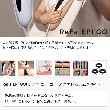
大人気美容ブランドReFaの美肌も目指せるムダ毛ケアアイテム。
顔・VIOにも使えるので、1台で全身ツルスベ美肌が目指せます。
ReFa EPI GO(リファ エピ ゴー)／光美容器／ムダ毛ケア
ReFaの美肌も目指せるムダ毛ケアアイテム。
顔・VIOにも使えて1台で全身ツルスベ美肌へ。