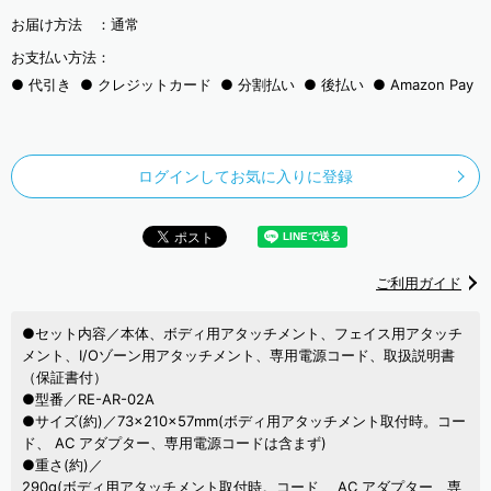
お届け方法 ：
通常
お支払い方法：
代引き
クレジットカード
分割払い
後払い
Amazon Pay
ログインしてお気に入りに登録
ご利用ガイド
●セット内容／本体、ボディ用アタッチメント、フェイス用アタッチ
メント、I/Oゾーン用アタッチメント、専用電源コード、取扱説明書
（保証書付）
●型番／RE-AR-02A
●サイズ(約)／73×210×57mm(ボディ用アタッチメント取付時。コー
ド、 AC アダプター、専用電源コードは含まず)
●重さ(約)／
290g(ボディ用アタッチメント取付時。コード、 AC アダプター、専