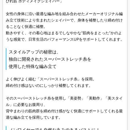
びれ筋 ボディメイクシェイパー」
女性の身体に沿い最適な編み地を組み合わせたメーカーオリジナル編
み立て技術により生まれたシェイパーで、身体を補整したり締め付け
ることなく快適に補整。
動きやすく、その着心地はまるでしなやかな“筋肉をまとった”かのよ
うな感覚で、日常生活のパフォーマンスUPをサポートしてくれます。
スタイルアップの秘密は、
独自に開発されたスーパーストレッチ糸を
使用した特殊な編み立て
よく伸びよく縮む「スーパーストレッチ糸」を採用。
締め付け感はないのにしっかり補整してくれます。
そのスーパーストレッチ糸を使用し「美姿勢」「美動作」「美スタイ
ル」に必要なお腹周り、
背中まわりの筋肉群を締め付け感がなく快適にサポートしてくれる最
適な編み立てを採用しています。
ノンワイヤーでも自然な丸みのあるバストに！