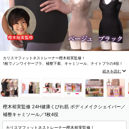
カリスマフィットネストレーナー樫木裕実監修！
1枚でノンワイヤーブラ、補整下着、キャミソール、ナイトブラの4役！
24時間着られるほどラクな補整キャミソールをご紹介
続きを読む
樫木裕実監修 24H健康くびれ筋 ボディメイクシェイパー／
補整キャミソール／1枚4役
カリスマフィットネストレーナー樫木裕実監修！