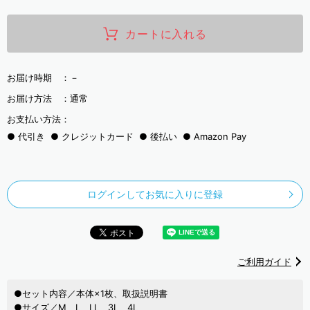
カートに入れる
お届け時期 ：
－
お届け方法 ：
通常
お支払い方法：
代引き
クレジットカード
後払い
Amazon Pay
ログインしてお気に入りに登録
ご利用ガイド
●セット内容／本体×1枚、取扱説明書
●サイズ／M、L、LL、3L、4L