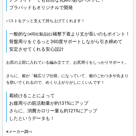
ブラパッドもオリジナルで開発
バストをグッと支えて持ち上げてくれます！
一般的な
補整下着より丈が長いのもポイント！
(※同社製品比)
骨盤周りをぐるっと360度サポートしながら引き締めて
安定させてくれる安心設計
お尻の上部に入れている編み立てで、お尻周りをしっかりサポート。
さらに、裾が「幅広リブ仕様」になっていて、裾のごわつきや丸まり
を防いでくれるので、めくり上がりがしにくいんです！
着続けることによって
お腹周りの筋活動量が約131%にアップ
さらに、消費カロリー量も約121%にアップ
したというデータも！
※メーカー調べ