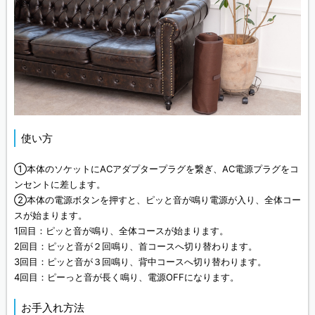
使い方
①本体のソケットにACアダプタープラグを繋ぎ、AC電源プラグをコ
ンセントに差します。
②本体の電源ボタンを押すと、ピッと音が鳴り電源が入り、全体コー
スが始まります。
1回目：ピッと音が鳴り、全体コースが始まります。
2回目：ピッと音が２回鳴り、首コースへ切り替わります。
3回目：ピッと音が３回鳴り、背中コースへ切り替わります。
4回目：ピーっと音が長く鳴り、電源OFFになります。
お手入れ方法