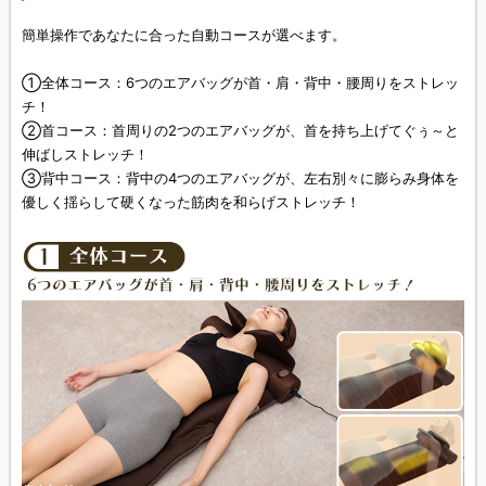
簡単操作であなたに合った自動コースが選べます。
①全体コース：6つのエアバッグが首・肩・背中・腰周りをストレッ
チ！
②首コース：首周りの2つのエアバッグが、首を持ち上げてぐぅ～と
伸ばしストレッチ！
③背中コース：背中の4つのエアバッグが、左右別々に膨らみ身体を
優しく揺らして硬くなった筋肉を和らげストレッチ！