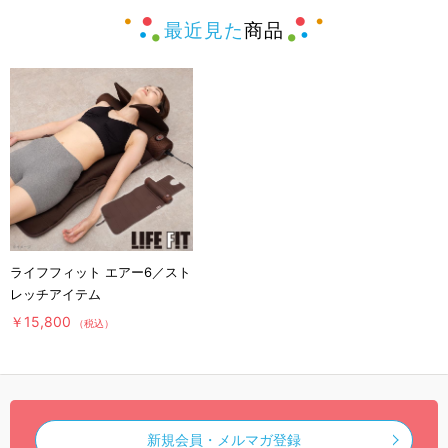
最近見た
商品
ライフフィット エアー6／スト
レッチアイテム
￥15,800
（税込）
新規会員・メルマガ登録