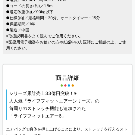
●コードの長さ(約)／1.8m
●適応体重(約)／90kg以下
●仕様(約)／定格時間：20分、オートタイマー：15分
●保証期間／1年
●製造／中国
※取扱説明書をよく読んでご使用ください。
※医療用電子機器をお使いの方や妊娠中の方医師にご相談の上、ご使
用ください。
商品詳細
シリーズ累計売上33億円突破！※
大人気『ライフフィットエアーシリーズ』の
首周りのストレッチ機能も追加された
「ライフフィットエアー6」
エアバッグで身体を押し上げることにより、ストレッチを行えるスト