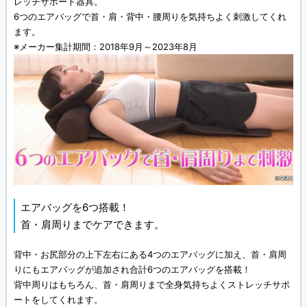
レッチサポート器具。
6つのエアバッグで首・肩・背中・腰周りを気持ちよく刺激してくれ
ます。
※メーカー集計期間：2018年9月～2023年8月
エアバッグを6つ搭載！
首・肩周りまでケアできます。
背中・お尻部分の上下左右にある4つのエアバッグに加え、首・肩周
りにもエアバッグが追加され合計6つのエアバッグを搭載！
背中周りはもちろん、首・肩周りまで全身気持ちよくストレッチサポ
ートをしてくれます。