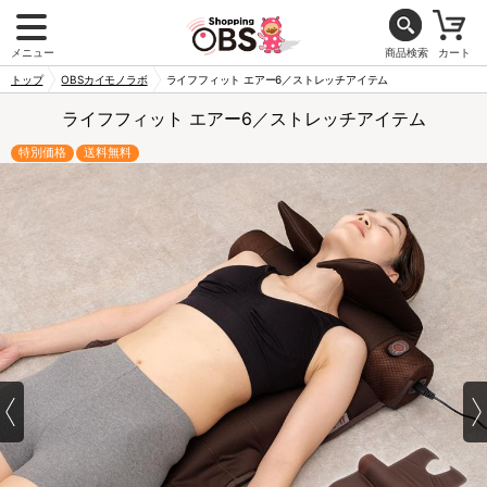
メニュー
商品検索
カート
トップ
OBSカイモノラボ
ライフフィット エアー6／ストレッチアイテム
ライフフィット エアー6／ストレッチアイテム
特別価格
送料無料