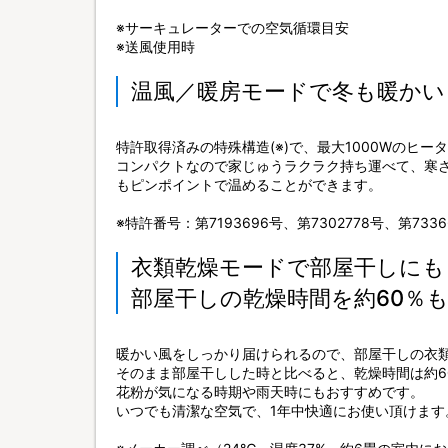
※サーキュレーターでの空気循環目安
※送風使用時
温風／暖房モードで冬も暖かい
特許取得済みの特殊構造(※)で、最大1000Wのヒー
コンパクトなので家じゅうラクラク持ち運べて、寒
もピンポイントで温めることができます。
※特許番号：第7193696号、第7302778号、第7336
衣類乾燥モードで部屋干しにも
部屋干しの乾燥時間を約60％
暖かい風をしっかり届けられるので、部屋干しの衣
そのまま部屋干しした時と比べると、乾燥時間は約6
花粉が気になる時期や雨天時にもおすすめです。
いつでも清潔な空気で、1年中快適にお使い頂けます