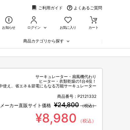
ご利用ガイド
よくあるご質問
お知らせ
ログイン
お気に入り
カート
商品カテゴリから探す
サーキュレーター・扇風機代わり
ヒーター・衣類乾燥の1台4役！
年中使え、省エネ＆節電にもなる万能サーキュレーター
商品番号：
P2121332
¥24,800
メーカー直販サイト価格
（税込）
¥8,980
（税込）