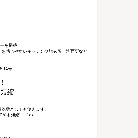
ターを搭載。
さを感じやすいキッチンや脱衣所・洗面所など
694号
！
も短縮
類乾燥としても使えます。
0％も短縮！（※）
。