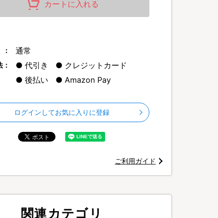
カートに入れる
通常
 ：
代引き
クレジットカード
法：
クトなのに、風量がパワフル！
は扇風機代わりとして使うこともできます。
後払い
Amazon Pay
ログインしてお気に入りに登録
ご利用ガイド
関連カテゴリ