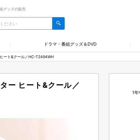
組グッズの販売
ドラマ・番組グッズ＆DVD
ート&クール／HC-T2494WH
ター ヒート&クール／
1