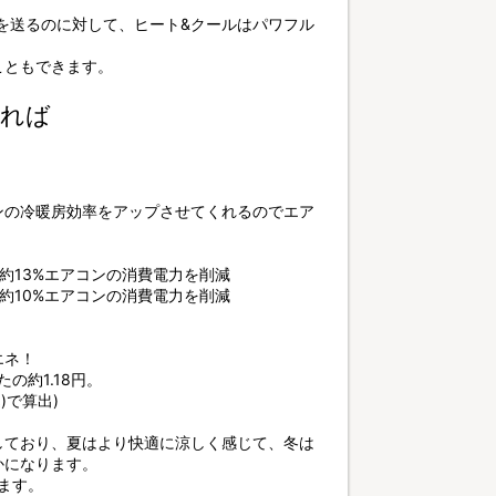
風を送るのに対して、ヒート&クールはパワフル
こともできます。
すれば
ンの冷暖房効率をアップさせてくれるのでエア
約13%エアコンの消費電力を削減
約10%エアコンの消費電力を削減
エネ！
の約1.18円。
)で算出)
しており、夏はより快適に涼しく感じて、冬は
かになります。
います。