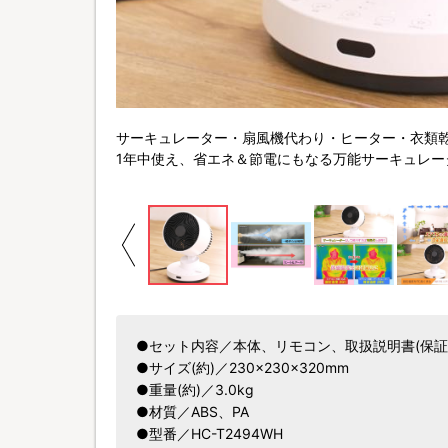
サーキュレーター・扇風機代わり・ヒーター・衣類乾
1年中使え、省エネ＆節電にもなる万能サーキュレー
●セット内容／本体、リモコン、取扱説明書(保証
●サイズ(約)／230×230×320mm
●重量(約)／3.0kg
●材質／ABS、PA
●型番／HC-T2494WH