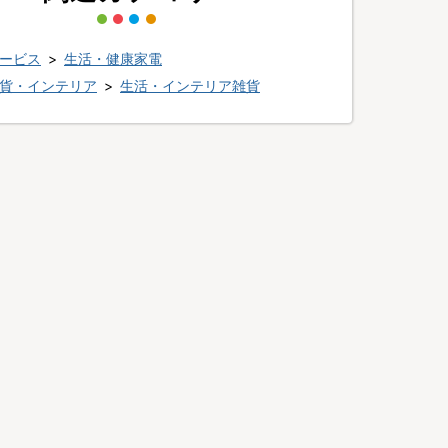
ービス
>
生活・健康家電
貨・インテリア
>
生活・インテリア雑貨