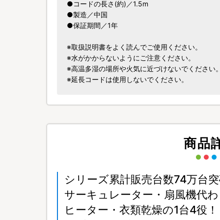
●コードの長さ(約)／1.5m
●製造／中国
●保証期間／1年
※取扱説明書をよく読んでご使用ください。
※水がかからないようにご注意ください。
※高温多湿の場所や火気に近づけないでください
※延長コードは使用しないでください。
商品
シリーズ累計販売台数74万台突
サーキュレーター・扇風機代わ
ヒーター・衣類乾燥の1台4役！