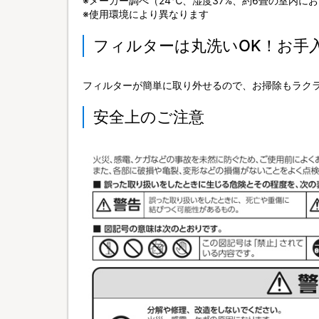
※メーカー調べ（24℃、湿度37%、約6畳の室内に
※使用環境により異なります
フィルターは丸洗いOK！お手
フィルターが簡単に取り外せるので、お掃除もラク
安全上のご注意