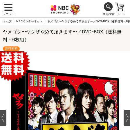
メニュー
商品検索
カート
トップ
NBCインターネット
ヤメゴク〜ヤクザやめて頂きます〜／DVD-BOX（送料無料・6
ヤメゴク〜ヤクザやめて頂きます〜／DVD-BOX（送料無
料・6枚組）
送料無料